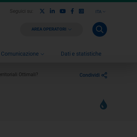
X
Linkedin
Youtube
Facebook
Instagram
Seguici su:
ITA
AREA OPERATORI
Comunicazione
Dati e statistiche
ritoriali Ottimali?
Condividi