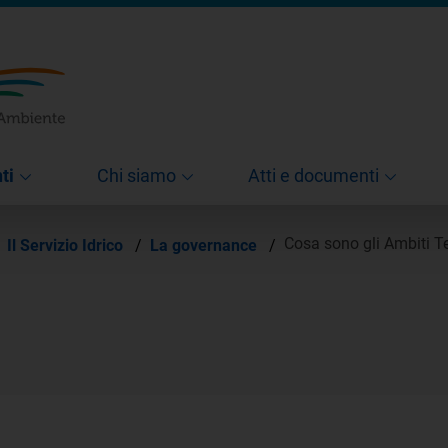
ti
Chi siamo
Atti e documenti
Cosa sono gli Ambiti Ter
Il Servizio Idrico
/
La governance
/