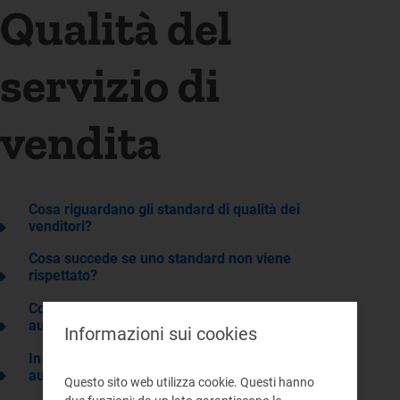
Qualità del
servizio di
vendita
Cosa riguardano gli standard di qualità dei
venditori?
Cosa succede se uno standard non viene
rispettato?
Come vengono pagati gli indennizzi
automatici?
Informazioni sui cookies
In quali casi non viene pagato l’indennizzo
automatico?
Questo sito web utilizza cookie. Questi hanno