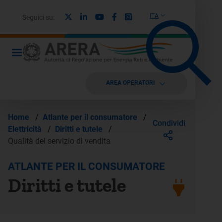
X
Linkedin
Youtube
Facebook
Instagram
ITA
Seguici su:
AREA OPERATORI
Home
/
Atlante per il consumatore
/
Condividi
Elettricità
/
Diritti e tutele
/
Qualità del servizio di vendita
ATLANTE PER IL CONSUMATORE
Diritti e tutele