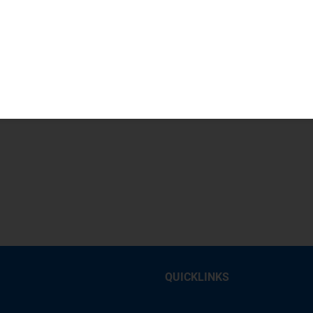
QUICKLINKS