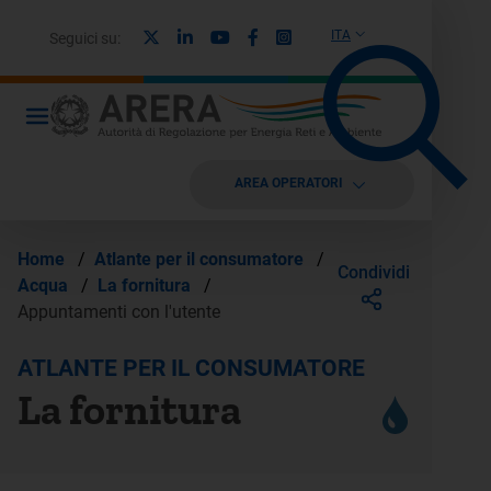
X
Linkedin
Youtube
Facebook
Instagram
ITA
Seguici su:
AREA OPERATORI
Home
/
Atlante per il consumatore
/
Condividi
Acqua
/
La fornitura
/
Appuntamenti con l'utente
ATLANTE PER IL CONSUMATORE
La fornitura