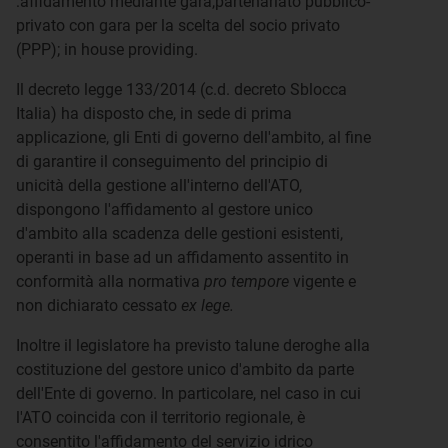
:affidamento mediante gara,partenariato pubblico-
privato con gara per la scelta del socio privato
(PPP); in house providing.
Il decreto legge 133/2014 (c.d. decreto Sblocca
Italia) ha disposto che, in sede di prima
applicazione, gli Enti di governo dell'ambito, al fine
di garantire il conseguimento del principio di
unicità della gestione all'interno dell'ATO,
dispongono l'affidamento al gestore unico
d'ambito alla scadenza delle gestioni esistenti,
operanti in base ad un affidamento assentito in
conformità alla normativa
pro tempore
vigente e
non dichiarato cessato
ex lege.
Inoltre il legislatore ha previsto talune deroghe alla
costituzione del gestore unico d'ambito da parte
dell'Ente di governo. In particolare, nel caso in cui
l'ATO coincida con il territorio regionale, è
consentito l'affidamento del servizio idrico