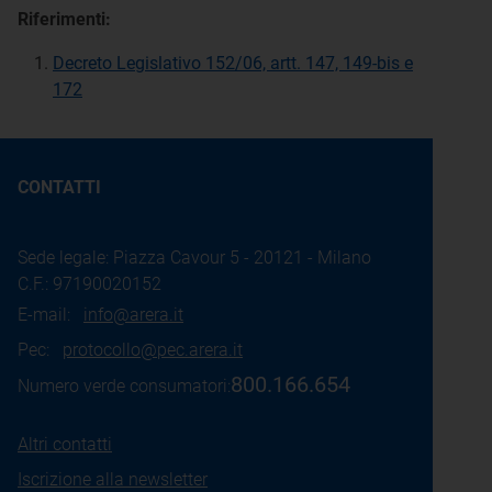
Riferimenti:
Decreto Legislativo 152/06, artt. 147, 149-bis e
172
CONTATTI
Sede legale: Piazza Cavour 5 - 20121 - Milano
C.F.: 97190020152
E-mail:
info@arera.it
Pec:
protocollo@pec.arera.it
800.166.654
Numero verde consumatori:
Altri contatti
Iscrizione alla newsletter