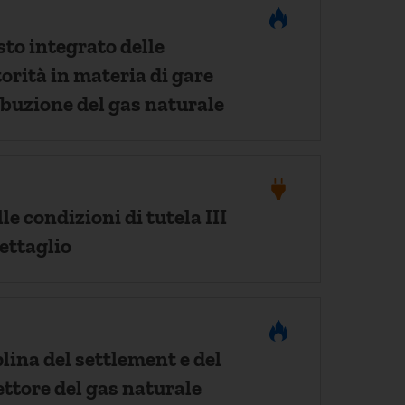
to integrato delle
torità in materia di gare
ibuzione del gas naturale
e condizioni di tutela III
ettaglio
lina del settlement e del
ttore del gas naturale