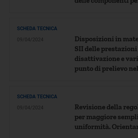
delle componenti pe
al dettaglio PCV e R
SCHEDA TECNICA
Disposizioni in mate
09/04/2024
SII delle prestazioni
disattivazione e var
punto di prelievo nel
SCHEDA TECNICA
Revisione della regol
09/04/2024
per maggiore sempli
uniformità. Orientam