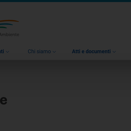
ti
Chi siamo
Atti e documenti
e