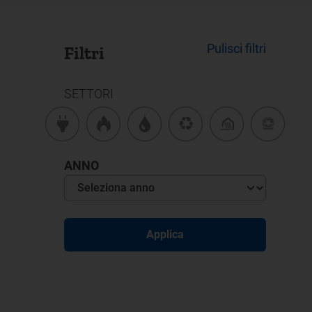
Pulisci filtri
Filtri
SETTORI
ANNO
Applica