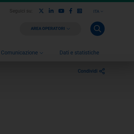
X
Linkedin
Youtube
Facebook
Instagram
Seguici su:
ITA
AREA OPERATORI
Comunicazione
Dati e statistiche
Condividi