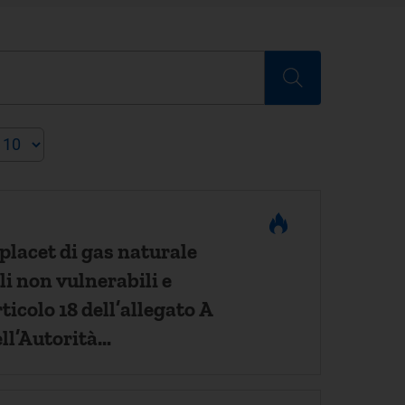
 placet di gas naturale
ali non vulnerabili e
icolo 18 dell’allegato A
ll’Autorità