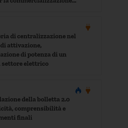
r la commercializzazione
CV.
ria di centralizzazione nel
 di attivazione,
iazione di potenza di un
 settore elettrico
azione della bolletta 2.0
cità, comprensibilità e
enti finali