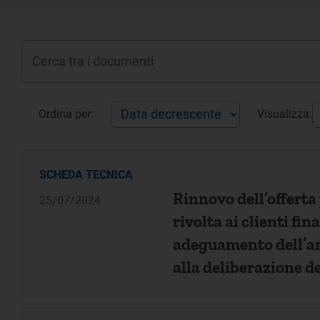
Ordina per:
Visualizza:
SCHEDA TECNICA
Rinnovo dell’offerta
25/07/2024
rivolta ai clienti fin
adeguamento dell’art
alla deliberazione de
555/2017/r/com