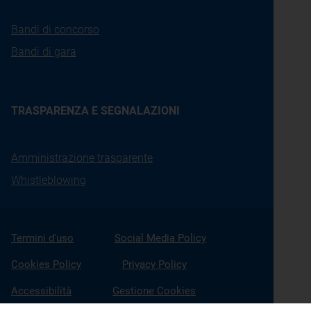
Bandi di concorso
Bandi di gara
TRASPARENZA E SEGNALAZIONI
Amministrazione trasparente
Whistleblowing
Termini d'uso
Social Media Policy
Cookies Policy
Privacy Policy
Accessibilità
Gestione Cookies