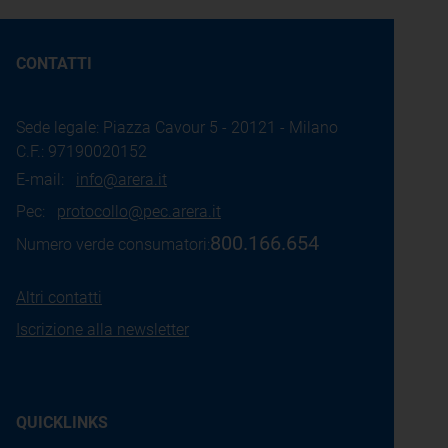
CONTATTI
Sede legale: Piazza Cavour 5 - 20121 - Milano
C.F.: 97190020152
E-mail:
info@arera.it
Pec:
protocollo@pec.arera.it
800.166.654
Numero verde consumatori:
Altri contatti
Iscrizione alla newsletter
QUICKLINKS