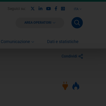
X
Linkedin
Youtube
Facebook
Instagram
Seguici su:
ITA
AREA OPERATORI
Comunicazione
Dati e statistiche
Condividi