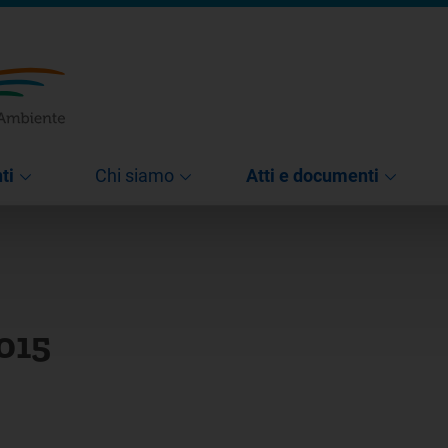
ti
Chi siamo
Atti e documenti
015