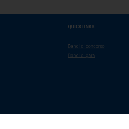
QUICKLINKS
Bandi di concorso
Bandi di gara