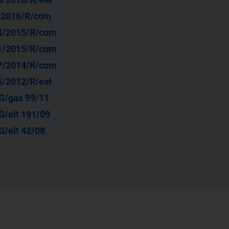
/2016/R/com
4/2015/R/com
1/2015/R/com
7/2014/R/com
5/2012/R/eel
G/gas 99/11
G/elt 191/09
G/elt 42/08