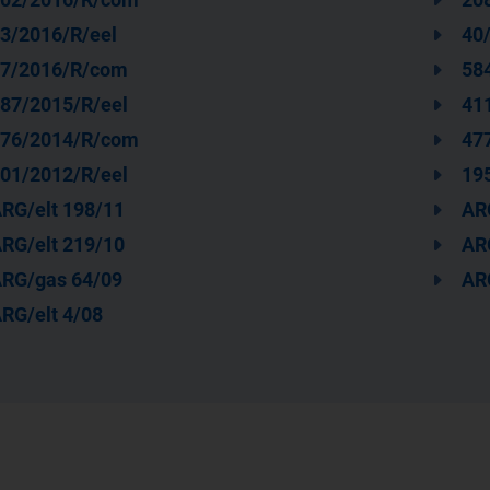
3/2016/R/eel
40
7/2016/R/com
58
87/2015/R/eel
41
76/2014/R/com
47
01/2012/R/eel
19
RG/elt 198/11
AR
RG/elt 219/10
AR
RG/gas 64/09
AR
RG/elt 4/08