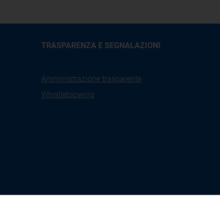
TRASPARENZA E SEGNALAZIONI
Amministrazione trasparente
Whistleblowing