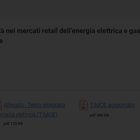
à nei mercati retail dell’energia elettrica e ga
e
Allegato - Testo integrato
TIMOE aggiornato
osità elettrica (TIMOE)
pdf 386 KB
pdf 173 KB