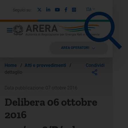
X
Linkedin
Youtube
Facebook
Instagram
ITA
Seguici su:
AREA OPERATORI
Condividi
Home
/
Atti e provvedimenti
/
dettaglio
Data pubblicazione: 07 ottobre 2016
Delibera 06 ottobre
2016