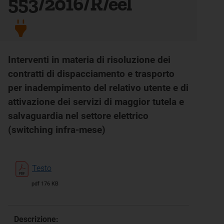
553/2016/R/eel
Interventi in materia di risoluzione dei
contratti di dispacciamento e trasporto
per inadempimento del relativo utente e di
attivazione dei servizi di maggior tutela e
salvaguardia nel settore elettrico
(switching infra-mese)
Testo
pdf 176 KB
Descrizione: