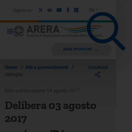
X
Linkedin
Youtube
Facebook
Instagram
ITA
Seguici su:
AREA OPERATORI
Condividi
Home
/
Atti e provvedimenti
/
dettaglio
Data pubblicazione: 04 agosto 2017
Delibera 03 agosto
2017