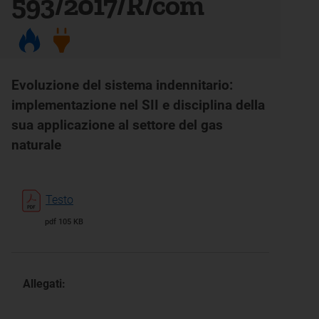
593/2017/R/com
Evoluzione del sistema indennitario:
implementazione nel SII e disciplina della
sua applicazione al settore del gas
naturale
Testo
pdf 105 KB
Allegati: