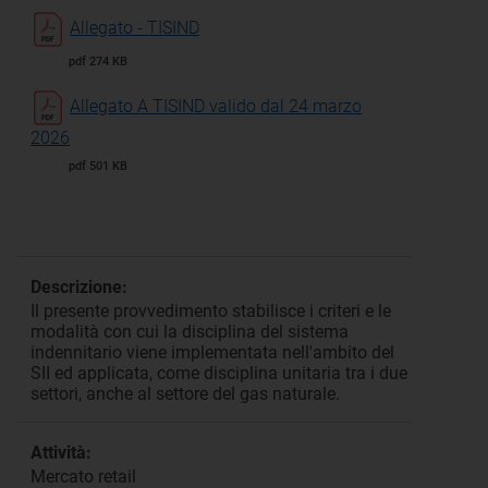
Allegato - TISIND
pdf 274 KB
Allegato A TISIND valido dal 24 marzo
2026
pdf 501 KB
Descrizione:
Il presente provvedimento stabilisce i criteri e le
modalità con cui la disciplina del sistema
indennitario viene implementata nell'ambito del
SII ed applicata, come disciplina unitaria tra i due
settori, anche al settore del gas naturale.
Attività:
Mercato retail