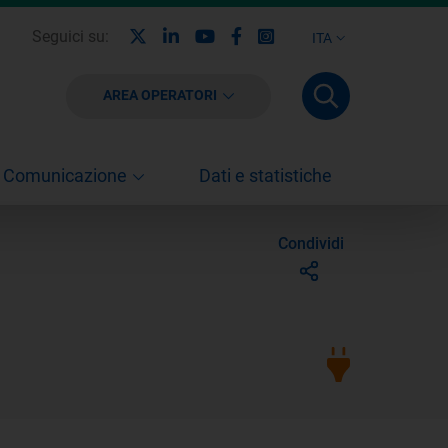
X
Linkedin
Youtube
Facebook
Instagram
Seguici su:
ITA
AREA OPERATORI
Comunicazione
Dati e statistiche
Condividi