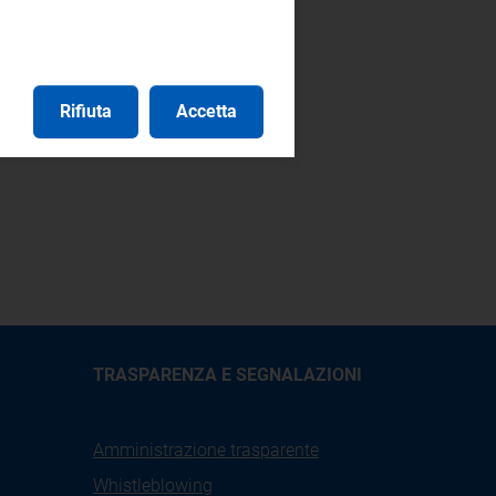
Rifiuta
Accetta
TRASPARENZA E SEGNALAZIONI
Amministrazione trasparente
Whistleblowing