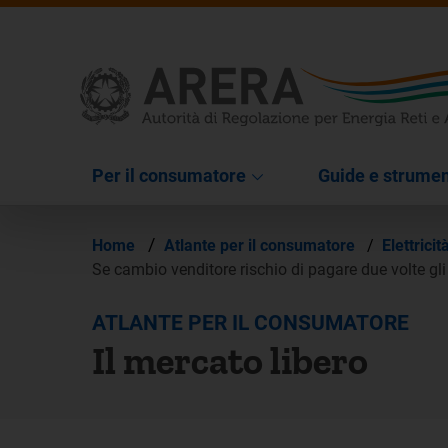
Per il consumatore
Guide e strumen
/
Home
Atlante per il consumatore
/
Elettricit
Se cambio venditore rischio di pagare due volte gl
ATLANTE PER IL CONSUMATORE
Il mercato libero