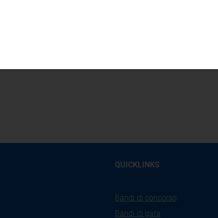
QUICKLINKS
Bandi di concorso
Bandi di gara