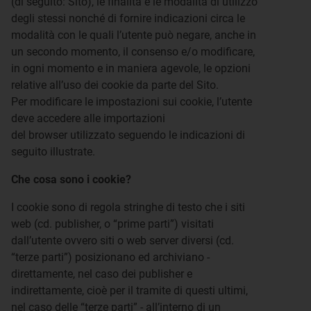
(di seguito: Sito), le finalità e le modalità di utilizzo
degli stessi nonché di fornire indicazioni circa le
modalità con le quali l’utente può negare, anche in
un secondo momento, il consenso e/o modificare,
in ogni momento e in maniera agevole, le opzioni
relative all’uso dei cookie da parte del Sito.
Per modificare le impostazioni sui cookie, l’utente
deve accedere alle importazioni
del browser utilizzato seguendo le indicazioni di
seguito illustrate.
Che cosa sono i cookie?
I cookie sono di regola stringhe di testo che i siti
web (cd. publisher, o “prime parti”) visitati
dall’utente ovvero siti o web server diversi (cd.
“terze parti”) posizionano ed archiviano -
direttamente, nel caso dei publisher e
indirettamente, cioè per il tramite di questi ultimi,
nel caso delle “terze parti” - all’interno di un