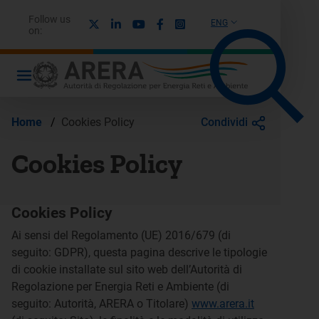
Follow us
X
Linkedin
Youtube
Facebook
Instagram
ENG
on:
Condividi
Home
/
Cookies Policy
Cookies Policy
Cookies Policy
Ai sensi del Regolamento (UE) 2016/679 (di
seguito: GDPR), questa pagina descrive le tipologie
di cookie installate sul sito web dell’Autorità di
Regolazione per Energia Reti e Ambiente (di
seguito: Autorità, ARERA o Titolare)
www.arera.it