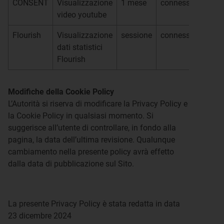
CONSENT
Visualizzazione
1 mese
connessione
Yo
video youtube
Flourish
Visualizzazione
sessione
connessione
Fl
dati statistici
Flourish
Modifiche della Cookie Policy
L’Autorità si riserva di modificare la Privacy Policy e
la Cookie Policy in qualsiasi momento. Si
suggerisce all’utente di controllare, in fondo alla
pagina, la data dell’ultima revisione. Qualunque
cambiamento nella presente policy avrà effetto
dalla data di pubblicazione sul Sito.
La presente Privacy Policy è stata redatta in data
23 dicembre 2024