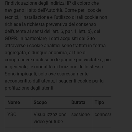
l’individuazione degli indirizzi IP di coloro che
navigano il sito dell’Autorità. Come per i cookie
tecnici, l’installazione e l’utilizzo di tali cookie non
richiede la richiesta preventiva del consenso
dell’utente ai sensi dell’art. 6, par. 1, lett. b), del
GDPR. In particolare, i dati acquisiti dal Sito
attraverso i cookie analitici sono trattati in forma
aggregata, e dunque anonima, al fine di
comprendere quali sono le pagine più visitate e, più
in generale, le modalità di fruizione dello stesso.
Sono impiegati, solo ove espressamente
acconsentito dall’utente, i seguenti cookie per la
profilazione degli utenti:
Nome
Scopo
Durata
Tipo
Fo
YSC
Visualizzazione
sessione
connessione
Yo
video youtube