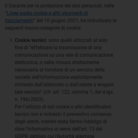
Il Garante per la protezione dei dati personali, nelle
“
Linee guida cookie e altri strumenti di
tracciamento
” del 10 giugno 2021, ha individuato le
seguenti macro-categorie di cookie:
Cookie tecnici
: sono quelli utilizzati al solo
fine di “effettuare la trasmissione di una
comunicazione su una rete di comunicazione
elettronica, o nella misura strettamente
necessaria al fornitore di un servizio della
società dell’informazione esplicitamente
richiesto dall’abbonato o dall’utente a erogare
tale servizio” (cfr. art. 122, comma 1, del d.lgs.
n. 196/2003).
Per l’utilizzo di tali cookie e altri identificatori
tecnici non è richiesto il preventivo consenso
degli utenti, mentre resta fermo l’obbligo di
dare l’informativa ai sensi dell’art. 13 del
GDPR, obbligo cui l’Autorità adempie