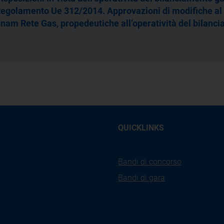
egolamento Ue 312/2014. Approvazioni di modifiche al C
nam Rete Gas, propedeutiche all’operatività del bilanc
QUICKLINKS
Bandi di concorso
Bandi di gara