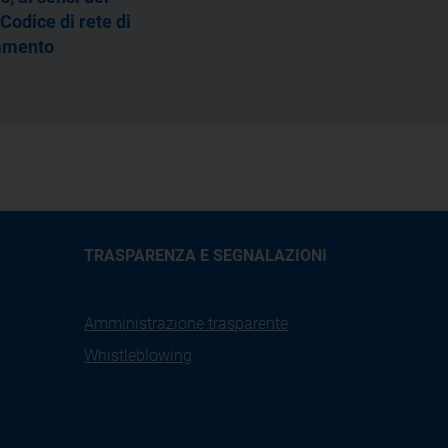
odice di rete di
iamento
TRASPARENZA E SEGNALAZIONI
Amministrazione trasparente
Whistleblowing