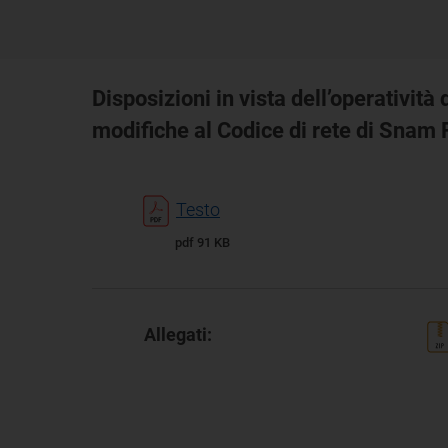
Disposizioni in vista dell’operativi
modifiche al Codice di rete di Snam 
Testo
pdf 91 KB
Allegati: