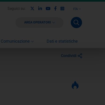
X
Linkedin
Youtube
Facebook
Instagram
Seguici su:
ITA
AREA OPERATORI
Comunicazione
Dati e statistiche
Condividi