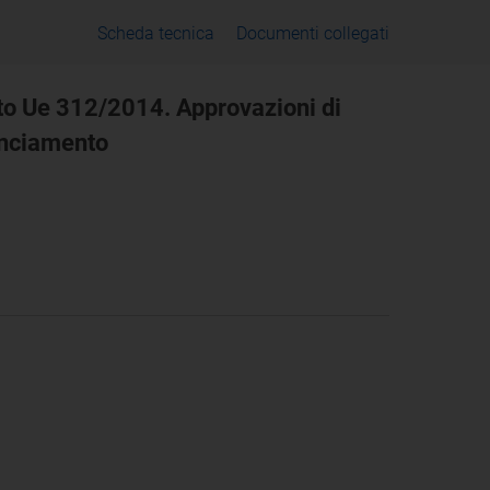
Scheda tecnica
Documenti collegati
ento Ue 312/2014. Approvazioni di
lanciamento