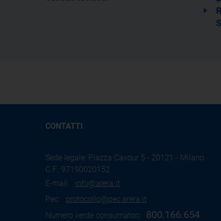
R
S
CONTATTI
Sede legale: Piazza Cavour 5 - 20121 - Milano
C.F.: 97190020152
E-mail:
info@arera.it
Pec:
protocollo@pec.arera.it
800.166.654
Numero verde consumatori: