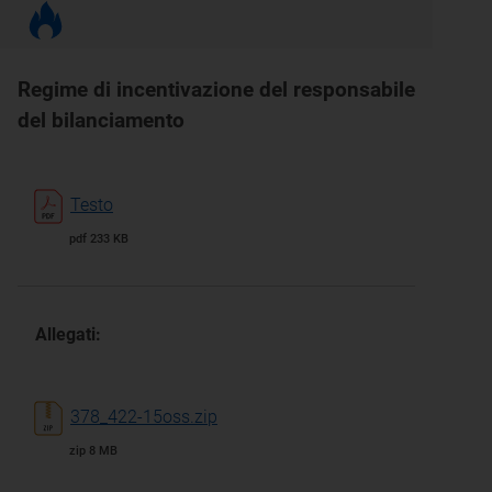
Regime di incentivazione del responsabile
del bilanciamento
Testo
pdf 233 KB
Allegati:
378_422-15oss.zip
zip 8 MB