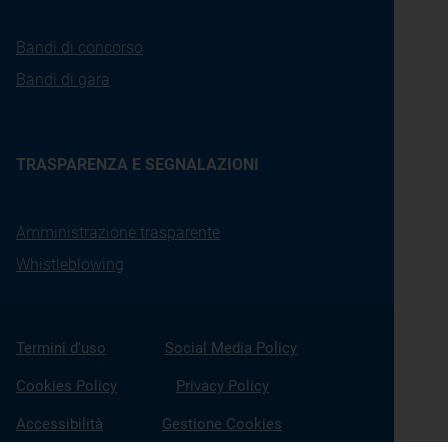
Bandi di concorso
Bandi di gara
TRASPARENZA E SEGNALAZIONI
Amministrazione trasparente
Whistleblowing
Termini d'uso
Social Media Policy
Cookies Policy
Privacy Policy
Accessibilità
Gestione Cookies