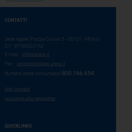
CONTATTI
Sede legale: Piazza Cavour 5 - 20121 - Milano
C.F.: 97190020152
E-mail:
info@arera.it
Pec:
protocollo@pec.arera.it
800.166.654
Numero verde consumatori:
Altri contatti
Iscrizione alla newsletter
QUICKLINKS