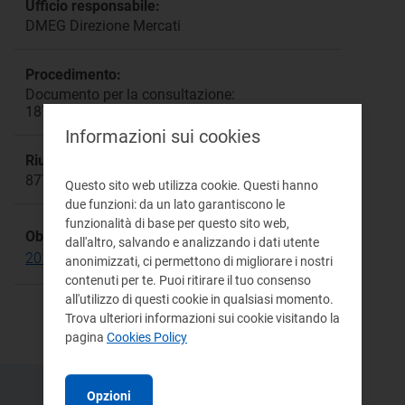
Ufficio responsabile:
DMEG Direzione Mercati
Procedimento:
Documento per la consultazione:
187/2015/R/gas
Informazioni sui cookies
Riunione:
877
Questo sito web utilizza cookie. Questi hanno
due funzioni: da un lato garantiscono le
funzionalità di base per questo sito web,
Obiettivo Strategico:
dall'altro, salvando e analizzando i dati utente
2015-2018
anonimizzati, ci permettono di migliorare i nostri
contenuti per te. Puoi ritirare il tuo consenso
all'utilizzo di questi cookie in qualsiasi momento.
Trova ulteriori informazioni sui cookie visitando la
pagina
Cookies Policy
Opzioni