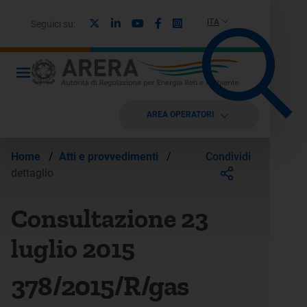
X
Linkedin
Youtube
Facebook
Instagram
ITA
Seguici su:
AREA OPERATORI
Condividi
Home
/
Atti e provvedimenti
/
dettaglio
Consultazione 23
luglio 2015
378/2015/R/gas