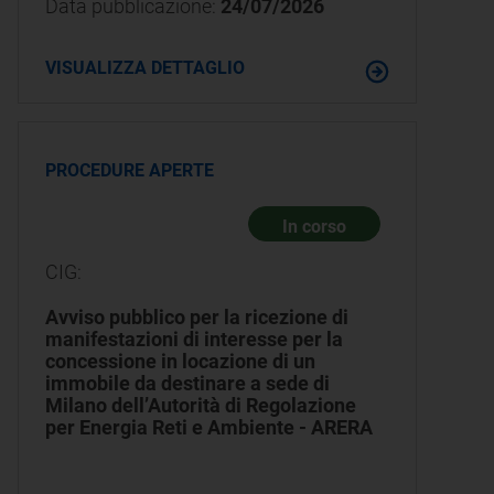
Data pubblicazione:
24/07/2026
VISUALIZZA DETTAGLIO
PROCEDURE APERTE
In corso
CIG:
Avviso pubblico per la ricezione di
manifestazioni di interesse per la
concessione in locazione di un
immobile da destinare a sede di
Milano dell’Autorità di Regolazione
per Energia Reti e Ambiente - ARERA