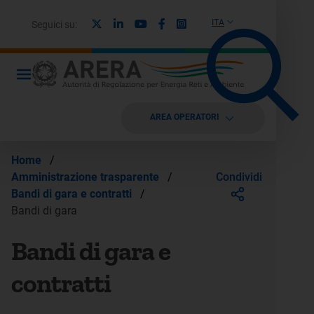
X
Linkedin
Youtube
Facebook
Instagram
ITA
Seguici su:
AREA OPERATORI
Home
/
Condividi
Amministrazione trasparente
/
Bandi di gara e contratti
/
Bandi di gara
Bandi di gara e
contratti