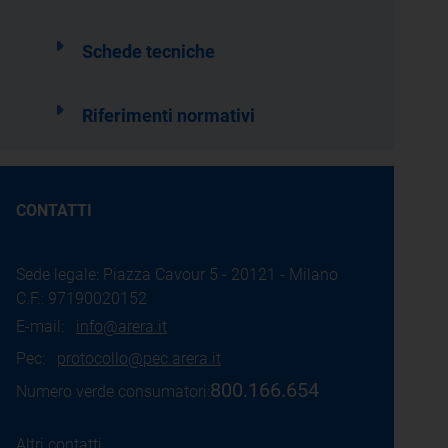
Schede tecniche
Riferimenti normativi
CONTATTI
Sede legale: Piazza Cavour 5 - 20121 - Milano
C.F.: 97190020152
E-mail:
info@arera.it
Pec:
protocollo@pec.arera.it
800.166.654
Numero verde consumatori:
Altri contatti