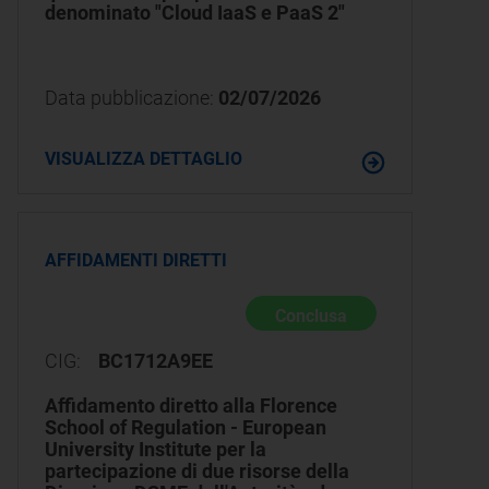
denominato "Cloud IaaS e PaaS 2"
Data pubblicazione:
02/07/2026
VISUALIZZA DETTAGLIO
AFFIDAMENTI DIRETTI
Conclusa
CIG:
BC1712A9EE
Affidamento diretto alla Florence
School of Regulation - European
University Institute per la
partecipazione di due risorse della