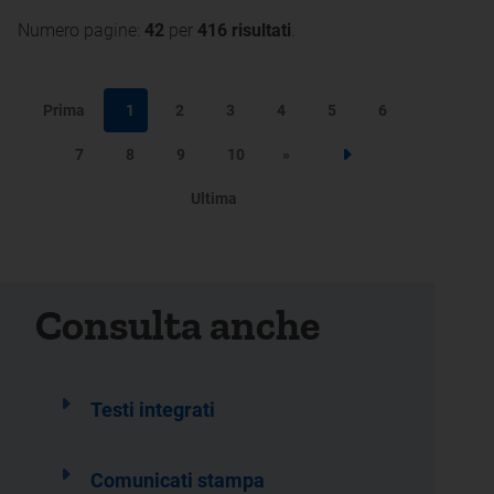
Numero pagine:
42
per
416 risultati
.
Prima
1
2
3
4
5
6
7
8
9
10
»
Step successivo
Ultima
Consulta anche
Testi integrati
Comunicati stampa