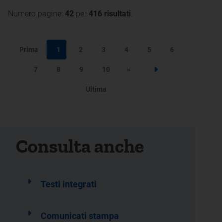
Numero pagine:
42
per
416 risultati
.
Prima
1
2
3
4
5
6
7
8
9
10
»
Step successivo
Ultima
Consulta anche
Testi integrati
Comunicati stampa