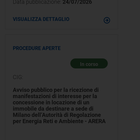
Data pubblicazione:
24/07/2026
VISUALIZZA DETTAGLIO
PROCEDURE APERTE
In corso
CIG:
Avviso pubblico per la ricezione di
manifestazioni di interesse per la
concessione in locazione di un
immobile da destinare a sede di
Milano dell’Autorità di Regolazione
per Energia Reti e Ambiente - ARERA