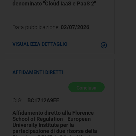
denominato "Cloud IaaS e PaaS 2"
Data pubblicazione:
02/07/2026
VISUALIZZA DETTAGLIO
AFFIDAMENTI DIRETTI
Conclusa
CIG:
BC1712A9EE
Affidamento diretto alla Florence
School of Regulation - European
University Institute per la
partecipazione di due risorse della