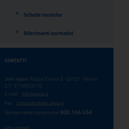
Schede tecniche
Riferimenti normativi
CONTATTI
Sede legale: Piazza Cavour 5 - 20121 - Milano
C.F.: 97190020152
E-mail:
info@arera.it
Pec:
protocollo@pec.arera.it
800.166.654
Numero verde consumatori:
Altri contatti