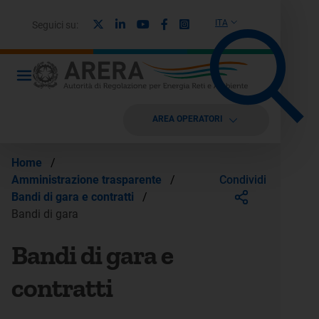
X
Linkedin
Youtube
Facebook
Instagram
ITA
Seguici su:
AREA OPERATORI
Home
/
Condividi
Amministrazione trasparente
/
Bandi di gara e contratti
/
Bandi di gara
Bandi di gara e
contratti