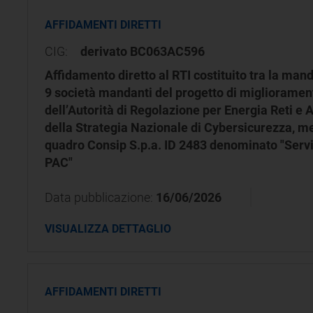
AFFIDAMENTI DIRETTI
CIG:
derivato BC063AC596
Affidamento diretto al RTI costituito tra la manda
9 società mandanti del progetto di migliorament
dell’Autorità di Regolazione per Energia Reti e
della Strategia Nazionale di Cybersicurezza, me
quadro Consip S.p.a. ID 2483 denominato "Servizi
PAC"
Data pubblicazione:
16/06/2026
VISUALIZZA DETTAGLIO
AFFIDAMENTI DIRETTI