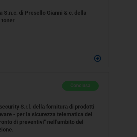
 S.n.c. di Presello Gianni & c. della
i toner
Conclusa
curity S.r.l. della fornitura di prodotti
are - per la sicurezza telematica del
onto di preventivi" nell'ambito del
zione.