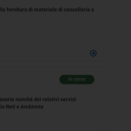
la fornitura di materiale di cancelleria e
In corso
ssorie nonché dei relativi servizi
gia Reti e Ambiente