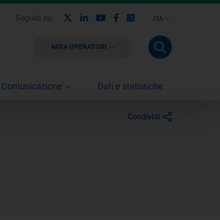
X
Linkedin
Youtube
Facebook
Instagram
Seguici su:
ITA
AREA OPERATORI
Comunicazione
Dati e statistiche
Condividi