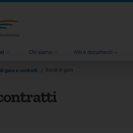
ti
Chi siamo
Atti e documenti
Bandi di gara
di gara e contratti
/
contratti