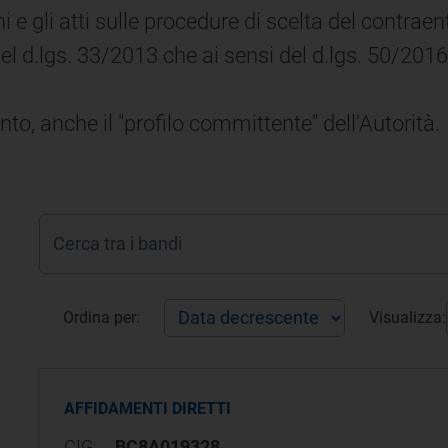
i e gli atti sulle procedure di scelta del contraent
del d.lgs. 33/2013 che ai sensi del d.lgs. 50/2016
to, anche il "profilo committente" dell'Autorità.
Ordina per:
Visualizza:
AFFIDAMENTI DIRETTI
CIG:
BC8A019328