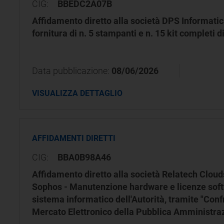
CIG:
BBEDC2A07B
Affidamento diretto alla società DPS Informatica
fornitura di n. 5 stampanti e n. 15 kit completi d
Data pubblicazione:
08/06/2026
VISUALIZZA DETTAGLIO
AFFIDAMENTI DIRETTI
CIG:
BBA0B98A46
Affidamento diretto alla società Relatech Cloudse
Sophos - Manutenzione hardware e licenze softw
sistema informatico dell'Autorità, tramite "Confr
Mercato Elettronico della Pubblica Amministra