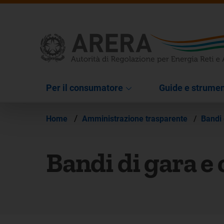
Per il consumatore
Guide e strumen
/
Home
Amministrazione trasparente
/
Bandi 
Bandi di gara e 