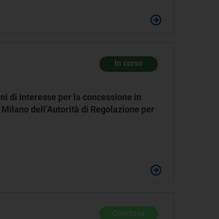
In corso
ni di interesse per la concessione in
 Milano dell’Autorità di Regolazione per
Conclusa