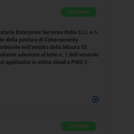
Conclusa
taria Enterprise Services Italia S.r.l. e n.
o della postura di Cybersecurity
 Ambiente nell'ambito della Misura 55
diante adesione al lotto n. 1 dell’accordo
 applicativi in ottica cloud e PMO 2 -
Conclusa