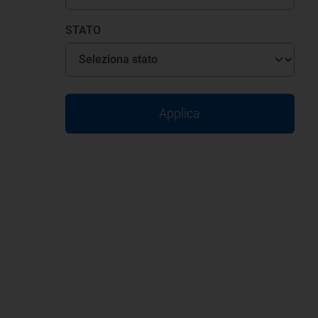
STATO
Applica