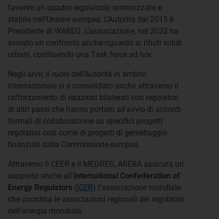
favorire un quadro regolatorio armonizzato e
stabile nell’Unione europea. L’Autorità dal 2015 è
Presidente di WAREG. L’associazione, nel 2023 ha
avviato un confronto anche riguardo ai rifiuti solidi
urbani, costituendo una Task force ad hoc.
Negli anni, il ruolo dell'Autorità in ambito
internazionale si è consolidato anche attraverso il
rafforzamento di relazioni bilaterali con regolatori
di altri paesi che hanno portato all'avvio di accordi
formali di collaborazione su specifici progetti
regolatori così come di progetti di gemellaggio
finanziati dalla Commissione europea.
Attraverso il CEER e il MEDREG, ARERA assicura un
supporto anche all'
International Confederation of
Energy Regulators
(
ICER
) l’associazione mondiale
che coordina le associazioni regionali dei regolatori
dell’energia mondiale.