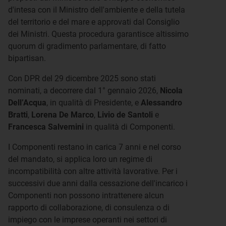
d'intesa con il Ministro dell'ambiente e della tutela
del territorio e del mare e approvati dal Consiglio
dei Ministri. Questa procedura garantisce altissimo
quorum di gradimento parlamentare, di fatto
bipartisan.
Con DPR del 29 dicembre 2025 sono stati
nominati, a decorrere dal 1° gennaio 2026,
Nicola
Dell’Acqua
, in qualità di Presidente, e
Alessandro
Bratti
,
Lorena De Marco
,
Livio de Santoli
e
Francesca Salvemini
in qualità di Componenti.
I Componenti restano in carica 7 anni e nel corso
del mandato, si applica loro un regime di
incompatibilità con altre attività lavorative. Per i
successivi due anni dalla cessazione dell'incarico i
Componenti non possono intrattenere alcun
rapporto di collaborazione, di consulenza o di
impiego con le imprese operanti nei settori di