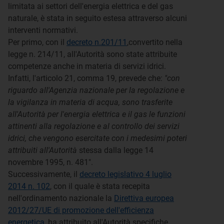
limitata ai settori dell'energia elettrica e del gas
naturale, è stata in seguito estesa attraverso alcuni
interventi normativi.
Per primo, con il
decreto n.201/11
,convertito nella
legge n. 214/11, all'Autorità sono state attribuite
competenze anche in materia di servizi idrici.
Infatti, l'articolo 21, comma 19, prevede che:
"con
riguardo all'Agenzia nazionale per la regolazione e
la vigilanza in materia di acqua, sono trasferite
all'Autorità per l'energia elettrica e il gas le funzioni
attinenti alla regolazione e al controllo dei servizi
idrici, che vengono esercitate con i medesimi poteri
attribuiti all'Autorità
stessa dalla legge 14
novembre 1995, n. 481".
Successivamente, il
decreto legislativo 4 luglio
2014 n. 102
, con il quale è stata recepita
nell'ordinamento nazionale la
Direttiva europea
2012/27/UE di promozione dell'efficienza
energetica
, ha attribuito all'Autorità specifiche