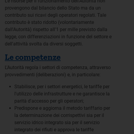
Le risorse per il funzionamento dell'Autorità non
provengono dal bilancio dello Stato ma da un
contributo sui ricavi degli operatori regolati. Tale
contributo è stato ridotto (volontariamente
dall'Autorità) rispetto all'1 per mille previsto dalla
legge, con differenziazioni in funzione del settore e
dell'attività svolta da diversi soggetti.
Le competenze
L'Autorità regola i settori di competenza, attraverso
provvedimenti (deliberazioni) e, in particolare:
Stabilisce, per i settori energetici, le tariffe per
l'utilizzo delle infrastrutture e ne garantisce la
parità d'accesso per gli operatori;
Predispone e aggiorna il metodo tariffario per
la determinazione dei corrispettivi sia per il
servizio idrico integrato sia per il servizio
integrato dei rifiuti e approva le tariffe