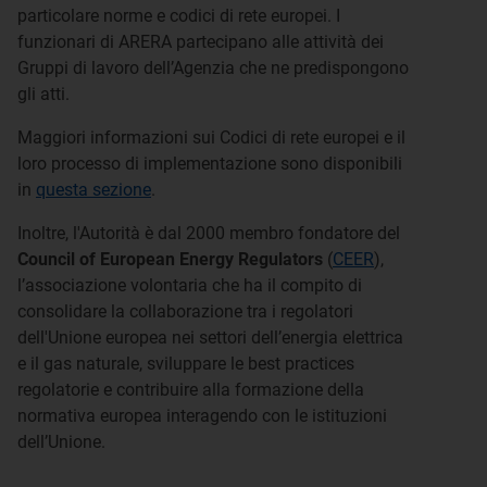
particolare norme e codici di rete europei. I
funzionari di ARERA partecipano alle attività dei
Gruppi di lavoro dell’Agenzia che ne predispongono
gli atti.
Maggiori informazioni sui Codici di rete europei e il
loro processo di implementazione sono disponibili
in
questa sezione
.
Inoltre, l'Autorità è dal 2000 membro fondatore del
Council of European Energy Regulators
(
CEER
),
l’associazione volontaria che ha il compito di
consolidare la collaborazione tra i regolatori
dell'Unione europea nei settori dell’energia elettrica
e il gas naturale, sviluppare le best practices
regolatorie e contribuire alla formazione della
normativa europea interagendo con le istituzioni
dell’Unione.