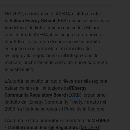
Nel 2022, su iniziativa di ARERA, è stata creata
la
Balkan Energy School
(
BES
) associazione senza
fini di lucro di diritto italiano con sede a Milano,
presieduta da ARERA, il cui scopo è promuovere il
dibattito e lo scambio di conoscenze in ambito
energetico, con particolare riferimento allo
sviluppo, alla regolazione e all’integrazione del
mercato, anche tenendo conto dei nuovi parametri
di sostenibilità.
L’Autorità ha svolto un ruolo rilevante nella regione
balcanica sin dall’istituzione dell'
Energy
Community Regulatory Board
(
ECRB
), organismo
istituito dall'Energy Community Treaty, firmato nel
2005 fra l'Unione europea e i Paesi della Regione.
L’Autorità è stata promotore e fondatore di
MEDREG
- Mediterranean Energy Regulators
(
MEDREG
)