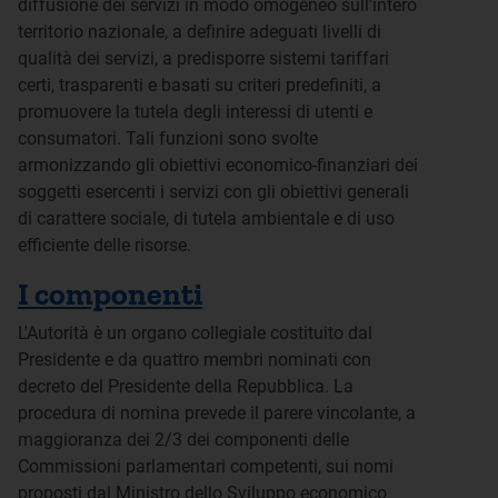
diffusione dei servizi in modo omogeneo sull'intero
territorio nazionale, a definire adeguati livelli di
qualità dei servizi, a predisporre sistemi tariffari
certi, trasparenti e basati su criteri predefiniti, a
promuovere la tutela degli interessi di utenti e
consumatori. Tali funzioni sono svolte
armonizzando gli obiettivi economico-finanziari dei
soggetti esercenti i servizi con gli obiettivi generali
di carattere sociale, di tutela ambientale e di uso
efficiente delle risorse.
I componenti
L'Autorità è un organo collegiale costituito dal
Presidente e da quattro membri nominati con
decreto del Presidente della Repubblica. La
procedura di nomina prevede il parere vincolante, a
maggioranza dei 2/3 dei componenti delle
Commissioni parlamentari competenti, sui nomi
proposti dal Ministro dello Sviluppo economico