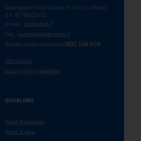
Sede legale: Piazza Cavour 5 - 20121 - Milano
C.F.: 97190020152
E-mail:
info@arera.it
Pec:
protocollo@pec.arera.it
800.166.654
Numero verde consumatori:
Altri contatti
Iscrizione alla newsletter
QUICKLINKS
Bandi di concorso
Bandi di gara