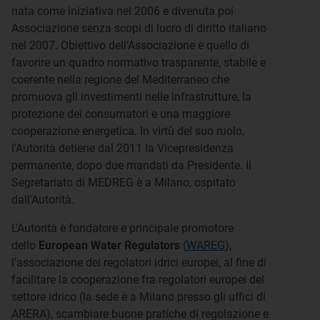
nata come iniziativa nel 2006 e divenuta poi
Associazione senza scopi di lucro di diritto italiano
nel 2007. Obiettivo dell’Associazione è quello di
favorire un quadro normativo trasparente, stabile e
coerente nella regione del Mediterraneo che
promuova gli investimenti nelle infrastrutture, la
protezione dei consumatori e una maggiore
cooperazione energetica. In virtù del suo ruolo,
l'Autorità detiene dal 2011 la Vicepresidenza
permanente, dopo due mandati da Presidente. Il
Segretariato di MEDREG è a Milano, ospitato
dall'Autorità.
L'Autorità è fondatore e principale promotore
dello
European Water Regulators
(
WAREG
),
l’associazione dei regolatori idrici europei, al fine di
facilitare la cooperazione fra regolatori europei del
settore idrico (la sede è a Milano presso gli uffici di
ARERA), scambiare buone pratiche di regolazione e