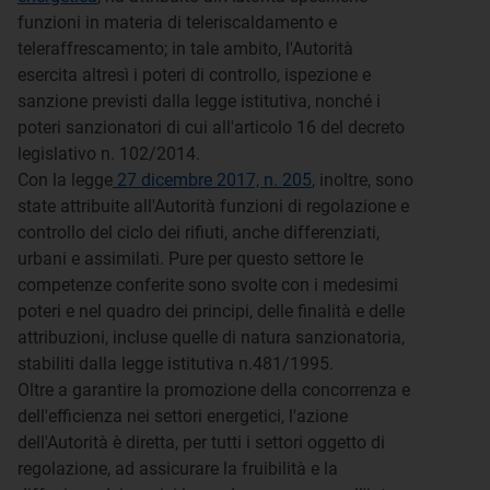
funzioni in materia di teleriscaldamento e
teleraffrescamento; in tale ambito, l'Autorità
esercita altresì i poteri di controllo, ispezione e
sanzione previsti dalla legge istitutiva, nonché i
poteri sanzionatori di cui all'articolo 16 del decreto
legislativo n. 102/2014.
Con la legge
27 dicembre 2017, n. 205
, inoltre, sono
state attribuite all'Autorità funzioni di regolazione e
controllo del ciclo dei rifiuti, anche differenziati,
urbani e assimilati. Pure per questo settore le
competenze conferite sono svolte con i medesimi
poteri e nel quadro dei principi, delle finalità e delle
attribuzioni, incluse quelle di natura sanzionatoria,
stabiliti dalla legge istitutiva n.481/1995.
Oltre a garantire la promozione della concorrenza e
dell'efficienza nei settori energetici, l'azione
dell'Autorità è diretta, per tutti i settori oggetto di
regolazione, ad assicurare la fruibilità e la