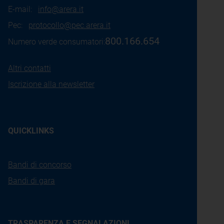
E-mail:
info@arera.it
Pec:
protocollo@pec.arera.it
800.166.654
Numero verde consumatori:
Altri contatti
Iscrizione alla newsletter
QUICKLINKS
Bandi di concorso
Bandi di gara
TRASPARENZA E SEGNALAZIONI