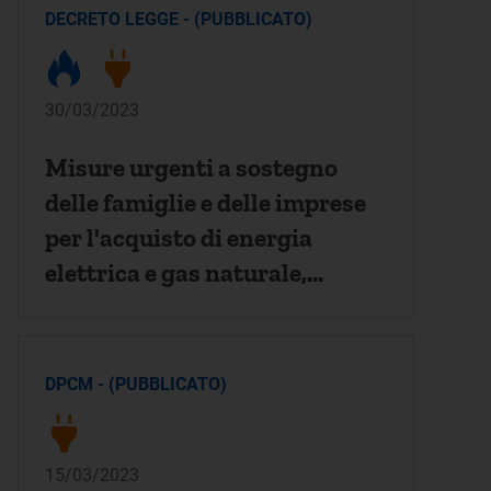
DECRETO LEGGE - (PUBBLICATO)
30/03/2023
Misure urgenti a sostegno
delle famiglie e delle imprese
per l'acquisto di energia
elettrica e gas naturale,
nonche' in materia di salute e
adempimenti fiscali
DPCM - (PUBBLICATO)
15/03/2023