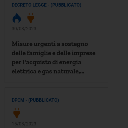
DECRETO LEGGE - (PUBBLICATO)
30/03/2023
Misure urgenti a sostegno
delle famiglie e delle imprese
per l'acquisto di energia
elettrica e gas naturale,
nonche' in materia di salute e
adempimenti fiscali
DPCM - (PUBBLICATO)
15/03/2023