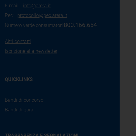
E-mail:
info@arera.it
Pec:
protocollo@pec.arera.it
800.166.654
Numero verde consumatori:
Altri contatti
Iscrizione alla newsletter
QUICKLINKS
Bandi di concorso
Bandi di gara
TRASPARENZA E SEGNALAZIONI