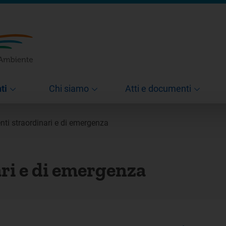
ti
Chi siamo
Atti e documenti
enti straordinari e di emergenza
ari e di emergenza