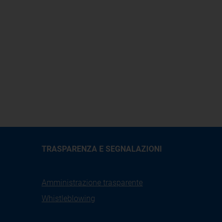
TRASPARENZA E SEGNALAZIONI
Amministrazione trasparente
Whistleblowing