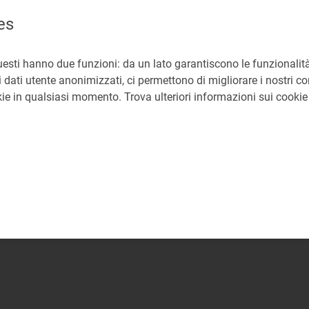
es
uesti hanno due funzioni: da un lato garantiscono le funzionalità
 dati utente anonimizzati, ci permettono di migliorare i nostri cont
okie in qualsiasi momento. Trova ulteriori informazioni sui cooki