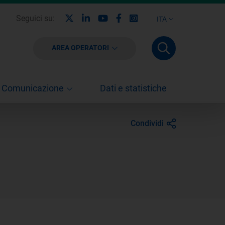
X
Linkedin
Youtube
Facebook
Instagram
Seguici su:
ITA
AREA OPERATORI
Comunicazione
Dati e statistiche
Condividi