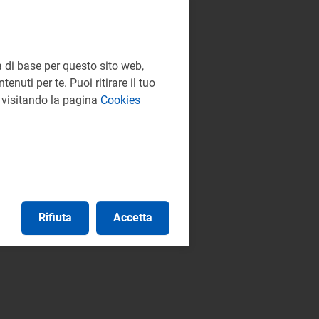
 di base per questo sito web,
enuti per te. Puoi ritirare il tuo
e visitando la pagina
Cookies
Rifiuta
Accetta