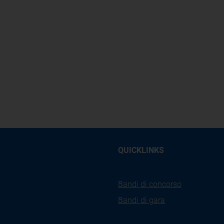
QUICKLINKS
Bandi di concorso
Bandi di gara