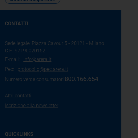
CONTATTI
Sede legale: Piazza Cavour 5 - 20121 - Milano
C.F.: 97190020152
E-mail:
info@arera.it
Pec:
protocollo@pec.arera.it
800.166.654
Numero verde consumatori:
Altri contatti
Iscrizione alla newsletter
QUICKLINKS