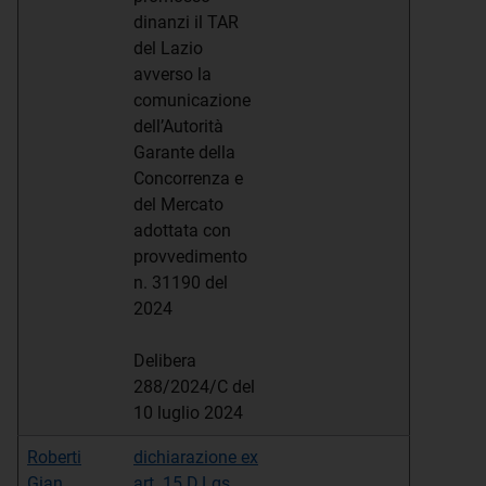
dinanzi il TAR
del Lazio
avverso la
comunicazione
dell’Autorità
Garante della
Concorrenza e
del Mercato
adottata con
provvedimento
n. 31190 del
2024
Delibera
288/2024/C del
10 luglio 2024
Roberti
dichiarazione ex
Gian
art. 15 D.Lgs.