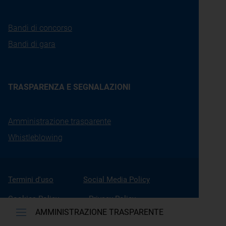
Bandi di concorso
Bandi di gara
TRASPARENZA E SEGNALAZIONI
Amministrazione trasparente
Whistleblowing
Termini d'uso
Social Media Policy
Cookies Policy
Privacy Policy
AMMINISTRAZIONE TRASPARENTE
Accessibilità
Gestione Cookies