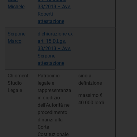
Michele
33/2013 – Avv.
Roberti
attestazione
Serpone
dichiarazione ex
Marco
art. 15 D.Lgs.
33/2013 – Avv.
Serpone
attestazione
Chiomenti
Patrocinio
sino a
Studio
legale e
definizione
Legale
rappresentanza
massimo €
in giudizio
40.000 lordi
dell’Autorità nel
procedimento
dinanzi alla
Corte
Costituzionale