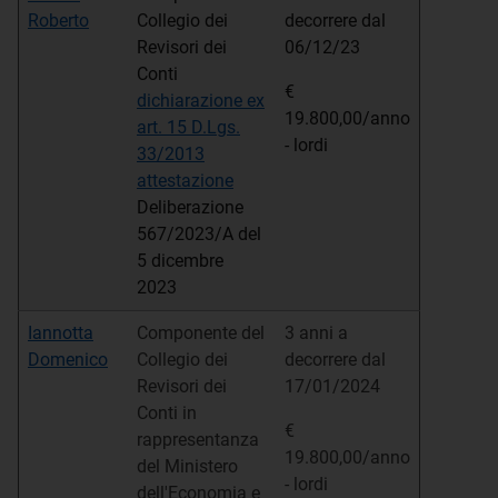
Roberto
Collegio dei
decorrere dal
Revisori dei
06/12/23
Conti
€
dichiarazione ex
19.800,00/anno
art. 15 D.Lgs.
- lordi
33/2013
attestazione
Deliberazione
567/2023/A del
5 dicembre
2023
Iannotta
Componente del
3 anni a
Domenico
Collegio dei
decorrere dal
Revisori dei
17/01/2024
Conti in
€
rappresentanza
19.800,00/anno
del Ministero
- lordi
dell'Economia e