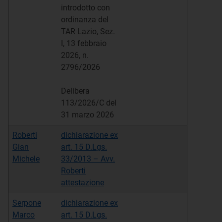
introdotto con
ordinanza del
TAR Lazio, Sez.
I, 13 febbraio
2026, n.
2796/2026
Delibera
113/2026/C del
31 marzo 2026
Roberti
dichiarazione ex
Gian
art. 15 D.Lgs.
Michele
33/2013 – Avv.
Roberti
attestazione
Serpone
dichiarazione ex
Marco
art. 15 D.Lgs.