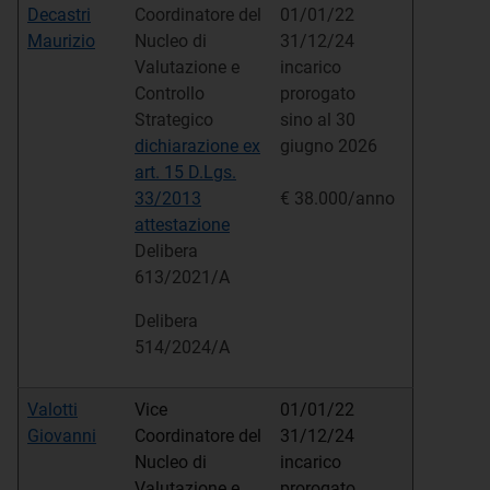
Decastri
Coordinatore del
01/01/22
Maurizio
Nucleo di
31/12/24
Valutazione e
incarico
Controllo
prorogato
Strategico
sino al 30
dichiarazione ex
giugno 2026
art. 15 D.Lgs.
33/2013
€ 38.000/anno
attestazione
Delibera
613/2021/A
Delibera
514/2024/A
Valotti
Vice
01/01/22
Giovanni
Coordinatore del
31/12/24
Nucleo di
incarico
Valutazione e
prorogato