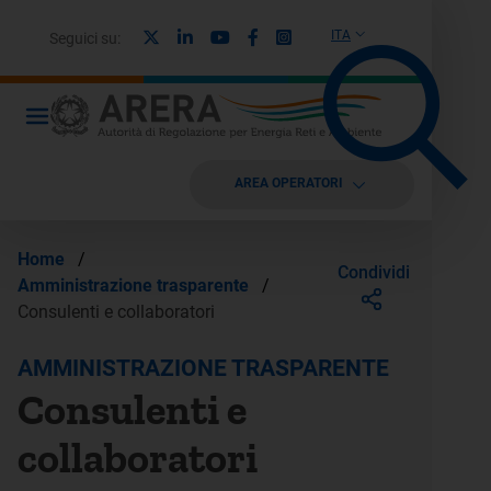
X
Linkedin
Youtube
Facebook
Instagram
ITA
Seguici su:
AREA OPERATORI
Home
/
Condividi
Amministrazione trasparente
/
Consulenti e collaboratori
AMMINISTRAZIONE TRASPARENTE
Consulenti e
collaboratori