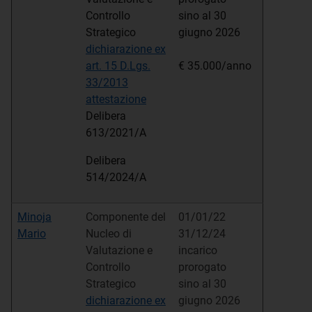
Controllo
sino al 30
Strategico
giugno 2026
dichiarazione ex
art. 15 D.Lgs.
€ 35.000/anno
33/2013
attestazione
Delibera
613/2021/A
Delibera
514/2024/A
Minoja
Componente del
01/01/22
Mario
Nucleo di
31/12/24
Valutazione e
incarico
Controllo
prorogato
Strategico
sino al 30
dichiarazione ex
giugno 2026