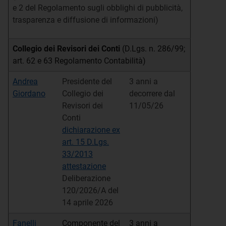
e 2 del Regolamento sugli obblighi di pubblicità,
trasparenza e diffusione di informazioni)
Collegio dei Revisori dei Conti
(D.Lgs. n. 286/99;
art. 62 e 63 Regolamento Contabilità)
Andrea
Presidente del
3 anni a
Giordano
Collegio dei
decorrere dal
Revisori dei
11/05/26
Conti
dichiarazione ex
art. 15 D.Lgs.
33/2013
attestazione
Deliberazione
120/2026/A del
14 aprile 2026
Fanelli
Componente del
3 anni a