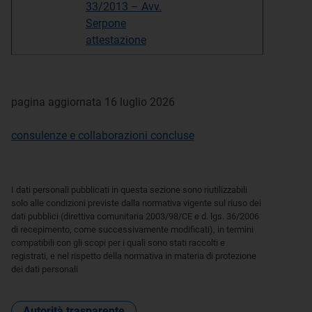
33/2013 – Avv.
Serpone
attestazione
pagina aggiornata 16 luglio 2026
consulenze e collaborazioni concluse
I dati personali pubblicati in questa sezione sono riutilizzabili
solo alle condizioni previste dalla normativa vigente sul riuso dei
dati pubblici (direttiva comunitaria 2003/98/CE e d. lgs. 36/2006
di recepimento, come successivamente modificati), in termini
compatibili con gli scopi per i quali sono stati raccolti e
registrati, e nel rispetto della normativa in materia di protezione
dei dati personali
Autorità trasparente