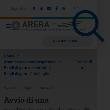
X
Linkedin
Youtube
Facebook
Instagram
ITA
Seguici su:
AREA OPERATORI
Home
/
Condividi
Amministrazione trasparente
/
Bandi di gara e contratti
/
Bandi di gara
/
dettaglio
Avvisi di indagini di mercato
Avvio di una