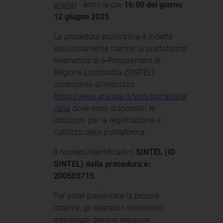
e/aria
) - entro le ore
16:00 del giorno
12 giugno 2025
La procedura esplorativa è indetta
esclusivamente tramite la piattaforma
telematica di e-Procurement di
Regione Lombardia (SINTEL)
accessibile all'indirizzo
https://www.ariaspa.it/wps/portal/site
/aria
dove sono disponibili le
istruzioni per la registrazione e
l'utilizzo della piattaforma.
Il numero identificativo
SINTEL (ID
SINTEL) della procedura è:
200503715
.
Per poter presentare la propria
istanza, gli operatori economici
interessati devono eseguire