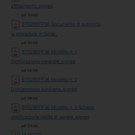
affidamento_signed
pdf 724 KB
B7D2BEFF36 Documento di supporto
la procedura in Sintel_
pdf 391 KB
B7D2BEFF36 Modello n. 1
Dichiarazione generale_signed
pdf 347 KB
B7D2BEFF36 Modello n. 2
Dichiarazione ausiliaria_signed
pdf 346 KB
B7D2BEFF36 Modello n. 3 Scheda
certificazione parità di genere_signed
pdf 275 KB