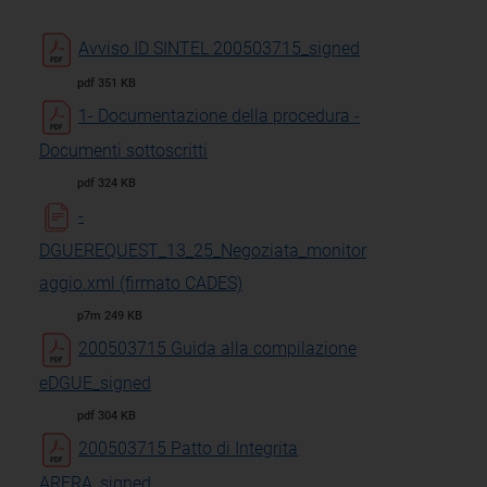
Avviso ID SINTEL 200503715_signed
pdf 351 KB
1- Documentazione della procedura -
Documenti sottoscritti
pdf 324 KB
-
DGUEREQUEST_13_25_Negoziata_monitor
aggio.xml (firmato CADES)
p7m 249 KB
200503715 Guida alla compilazione
eDGUE_signed
pdf 304 KB
200503715 Patto di Integrita
ARERA_signed