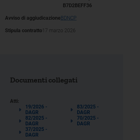
B7D2BEFF36
Avviso di aggiudicazione
BDNCP
Stipula contratto
17 marzo 2026
Documenti collegati
Atti:
19/2026 -
83/2025 -
DAGR
DAGR
82/2025 -
70/2025 -
DAGR
DAGR
37/2025 -
DAGR