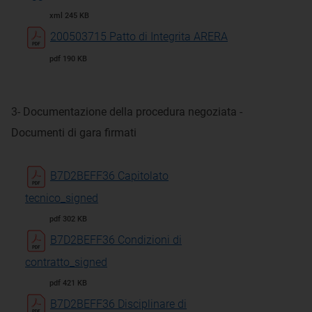
xml 245 KB
200503715 Patto di Integrita ARERA
pdf 190 KB
3- Documentazione della procedura negoziata -
Documenti di gara firmati
B7D2BEFF36 Capitolato
tecnico_signed
pdf 302 KB
B7D2BEFF36 Condizioni di
contratto_signed
pdf 421 KB
B7D2BEFF36 Disciplinare di