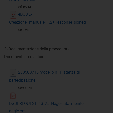
pdf 190 KB
eDGUE-
Creazione+manuale+1.2+Response_signed
pdf 2 MB
2 -Documentazione della procedura -
Documenti da restituire
200503715 modello n. 1 Istanza di
partecipazione
docx 41 KB
DGUEREQUEST_13_25_Negoziata_monitor
aggio.xm