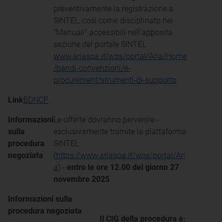
preventivamente la registrazione a
SINTEL, così come disciplinato nei
"Manuali" accessibili nell'apposita
sezione del portale SINTEL
www.ariaspa.it/wps/portal/Aria/Home
/bandi-convenzioni/e-
procurement/strumenti-di-supporto
Link
BDNCP
Informazioni
Le offerte dovranno pervenire -
sulla
esclusivamente tramite la piattaforma
procedura
SINTEL
negoziata
(
https://www.ariaspa.it/wps/portal/Ari
a
) -
entro le ore 12.00 del giorno 27
novembre 2025
Informazioni sulla
procedura negoziata
Il CIG della procedura è: