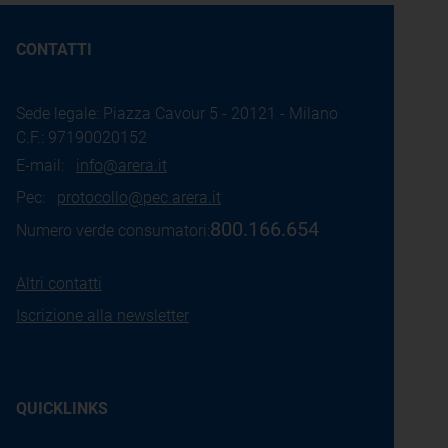
CONTATTI
Sede legale: Piazza Cavour 5 - 20121 - Milano
C.F.: 97190020152
E-mail:
info@arera.it
Pec:
protocollo@pec.arera.it
800.166.654
Numero verde consumatori:
Altri contatti
Iscrizione alla newsletter
QUICKLINKS