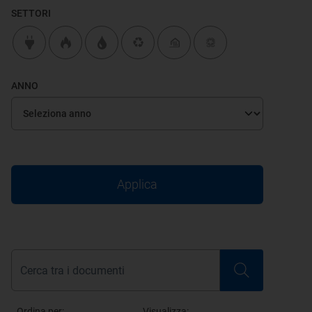
SETTORI
ANNO
Applica
Ordina per:
Visualizza: