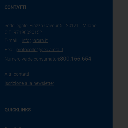
CONTATTI
Sede legale: Piazza Cavour 5 - 20121 - Milano
C.F.: 97190020152
E-mail:
info@arera.it
Pec:
protocollo@pec.arera.it
800.166.654
Numero verde consumatori:
Altri contatti
Iscrizione alla newsletter
QUICKLINKS