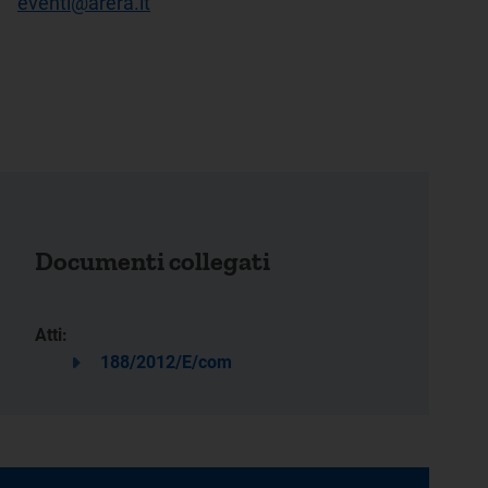
eventi@arera.it
Documenti collegati
Atti:
188/2012/E/com