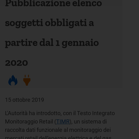
Pubblicazione elenco
soggetti obbligati a
partire dal 1 gennaio
2020
15 ottobre 2019
L'Autorità ha introdotto, con il Testo Integrato
Monitoraggio Retail (
TIMR
), un sistema di
raccolta dati funzionale al monitoraggio dei
mercati retail dell'energia elettrica e del gas