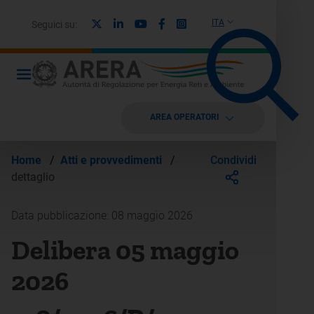
X
Linkedin
Youtube
Facebook
Instagram
ITA
Seguici su:
AREA OPERATORI
Condividi
Home
/
Atti e provvedimenti
/
dettaglio
Data pubblicazione: 08 maggio 2026
Delibera 05 maggio
2026