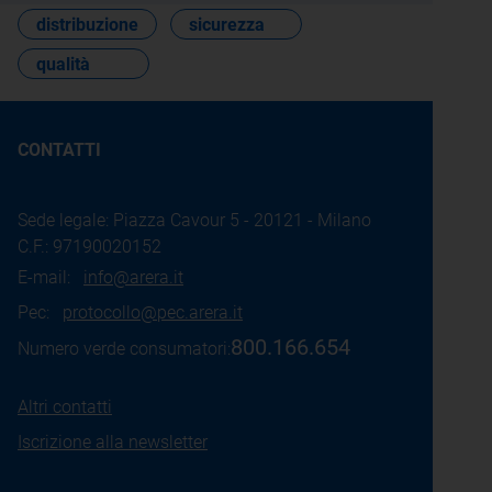
distribuzione
sicurezza
qualità
CONTATTI
Sede legale: Piazza Cavour 5 - 20121 - Milano
C.F.: 97190020152
E-mail:
info@arera.it
Pec:
protocollo@pec.arera.it
800.166.654
Numero verde consumatori:
Altri contatti
Iscrizione alla newsletter