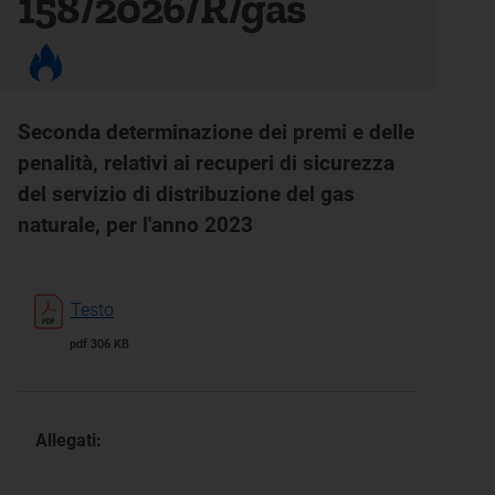
158/2026/R/gas
Seconda determinazione dei premi e delle
penalità, relativi ai recuperi di sicurezza
del servizio di distribuzione del gas
naturale, per l'anno 2023
Testo
pdf 306 KB
Allegati: