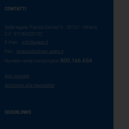
CONTATTI
Sede legale: Piazza Cavour 5 - 20121 - Milano
C.F.: 97190020152
E-mail:
info@arera.it
Pec:
protocollo@pec.arera.it
800.166.654
Numero verde consumatori:
Altri contatti
Iscrizione alla newsletter
QUICKLINKS