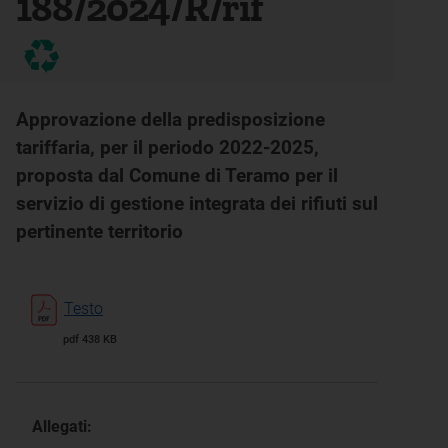
188/2024/R/rif
Approvazione della predisposizione
tariffaria, per il periodo 2022-2025,
proposta dal Comune di Teramo per il
servizio di gestione integrata dei rifiuti sul
pertinente territorio
Testo
pdf 438 KB
Allegati: