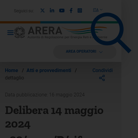
X
Linkedin
Youtube
Facebook
Instagram
ITA
Seguici su:
AREA OPERATORI
Condividi
Home
/
Atti e provvedimenti
/
dettaglio
Data pubblicazione: 16 maggio 2024
Delibera 14 maggio
2024