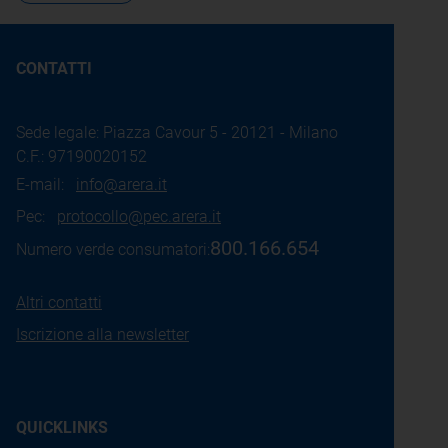
CONTATTI
Sede legale: Piazza Cavour 5 - 20121 - Milano
C.F.: 97190020152
E-mail:
info@arera.it
Pec:
protocollo@pec.arera.it
800.166.654
Numero verde consumatori:
Altri contatti
Iscrizione alla newsletter
QUICKLINKS