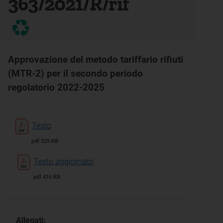
363/2021/R/rif
Approvazione del metodo tariffario rifiuti
(MTR-2) per il secondo periodo
regolatorio 2022-2025
Testo
pdf 525 KB
Testo aggiornato
pdf 416 KB
Allegati: