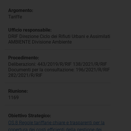
Argomento:
Tariffe
Ufficio responsabile:
DRIF Direzione Ciclo dei Rifiuti Urbani e Assimilati
AMBIENTE Divisione Ambiente
Procedimento:
Deliberazioni: 443/2019/R/RIF 138/2021/R/RIF
Documenti per la consultazione: 196/2021/R/RIF
282/2021/R/RIF
Riunione:
1169
Obiettivo Strategico:
OS.8 Regole tariffarie chiare e trasparenti per la
copertura dei costi efficienti della gestione dei