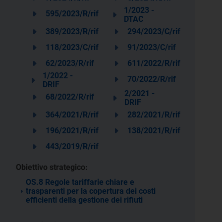
1/2023 -
595/2023/R/rif
DTAC
389/2023/R/rif
294/2023/C/rif
118/2023/C/rif
91/2023/C/rif
62/2023/R/rif
611/2022/R/rif
1/2022 -
70/2022/R/rif
DRIF
2/2021 -
68/2022/R/rif
DRIF
364/2021/R/rif
282/2021/R/rif
196/2021/R/rif
138/2021/R/rif
443/2019/R/rif
Obiettivo strategico:
OS.8 Regole tariffarie chiare e
trasparenti per la copertura dei costi
efficienti della gestione dei rifiuti