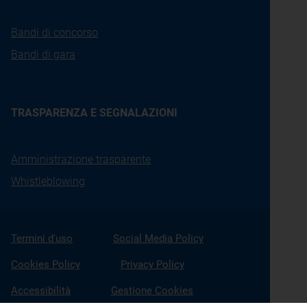
Bandi di concorso
Bandi di gara
TRASPARENZA E SEGNALAZIONI
Amministrazione trasparente
Whistleblowing
Termini d'uso
Social Media Policy
Cookies Policy
Privacy Policy
Accessibilità
Gestione Cookies