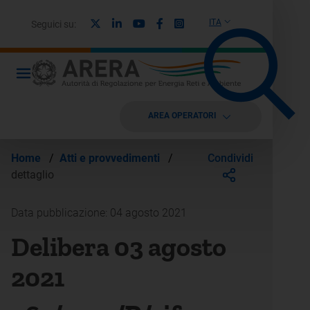
X
Linkedin
Youtube
Facebook
Instagram
ITA
Seguici su:
AREA OPERATORI
Condividi
Home
/
Atti e provvedimenti
/
dettaglio
Data pubblicazione: 04 agosto 2021
Delibera 03 agosto
2021