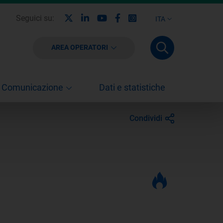
X
Linkedin
Youtube
Facebook
Instagram
Seguici su:
ITA
AREA OPERATORI
Comunicazione
Dati e statistiche
Condividi