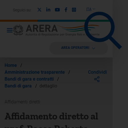
X
Linkedin
Youtube
Facebook
Instagram
ITA
Seguici su:
AREA OPERATORI
Home
/
Condividi
Amministrazione trasparente
/
Bandi di gara e contratti
/
Bandi di gara
/
dettaglio
Affidamenti diretti
Affidamento diretto al