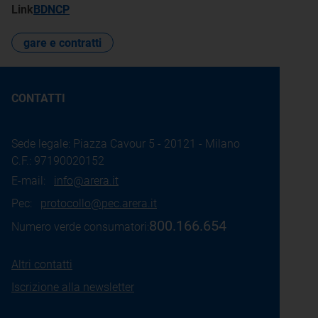
Link
BDNCP
gare e contratti
CONTATTI
Sede legale: Piazza Cavour 5 - 20121 - Milano
C.F.: 97190020152
E-mail:
info@arera.it
Pec:
protocollo@pec.arera.it
800.166.654
Numero verde consumatori:
Altri contatti
Iscrizione alla newsletter