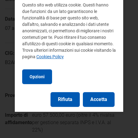
Questo sito web utilizza cookie. Questi hanno
due funzioni: da un lato garantiscono le
funzionalità di base per questo sito web,
Data di pubblicazione:
dall'altro, salvando e analizzando i dati utente
07 agosto 2024
anonimizzati, ci permettono di migliorare i nostri
contenuti per te. Puoi ritirare il tuo consenso
all'utilizzo di questi cookie in qualsiasi momento.
Trova ulteriori informazioni sui cookie visitando la
CIG:
pagina
Cookies Policy
B2A87A6734
Opzioni
Provvedimenti
Atto di affidamento del 7 agosto
Rifiuta
Accetta
2024
Importo di
euro 57.500,00 euro (oltre il 4% rivalsa
affidamento
per gestione separata INPS e I.V.A. al
22%)