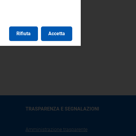
Rifiuta
Accetta
TRASPARENZA E SEGNALAZIONI
Amministrazione trasparente