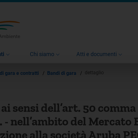
ti
Chi siamo
Atti e documenti
dettaglio
di gara e contratti
/
Bandi di gara
/
i sensi dell’art. 50 comma 1,
. - nell’ambito del Mercato 
one alla società Aruba PEC