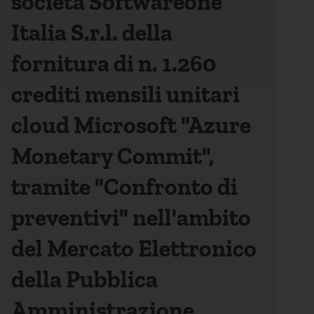
società Softwareone
Italia S.r.l. della
fornitura di n. 1.260
crediti mensili unitari
cloud Microsoft "Azure
Monetary Commit",
tramite "Confronto di
preventivi" nell'ambito
del Mercato Elettronico
della Pubblica
Amministrazione