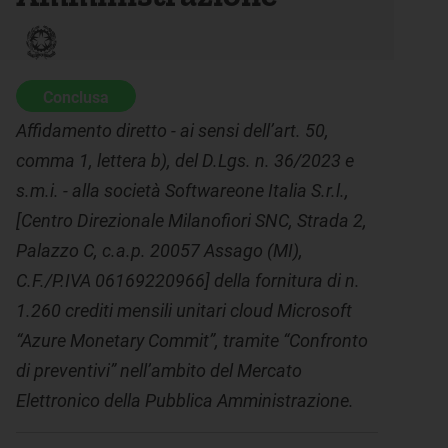
Conclusa
Affidamento diretto - ai sensi dell’art. 50,
comma 1, lettera b), del D.Lgs. n. 36/2023 e
s.m.i. - alla società Softwareone Italia S.r.l.,
[Centro Direzionale Milanofiori SNC, Strada 2,
Palazzo C, c.a.p. 20057 Assago (MI),
C.F./P.IVA 06169220966] della fornitura di n.
1.260 crediti mensili unitari cloud Microsoft
“Azure Monetary Commit”, tramite “Confronto
di preventivi” nell’ambito del Mercato
Elettronico della Pubblica Amministrazione.