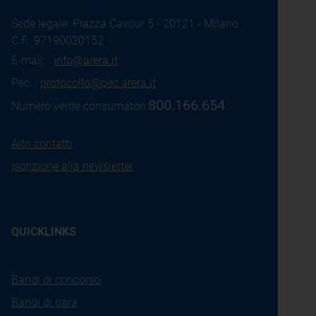
Sede legale: Piazza Cavour 5 - 20121 - Milano
C.F.: 97190020152
E-mail:
info@arera.it
Pec:
protocollo@pec.arera.it
800.166.654
Numero verde consumatori:
Altri contatti
Iscrizione alla newsletter
QUICKLINKS
Bandi di concorso
Bandi di gara