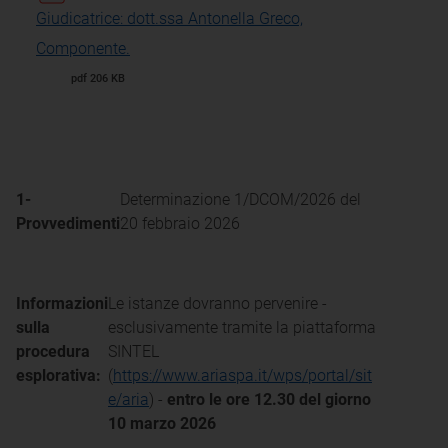
Giudicatrice: dott.ssa Antonella Greco,
Componente.
pdf 206 KB
1-
Determinazione 1/DCOM/2026 del
Provvedimenti
20 febbraio 2026
Informazioni
Le istanze dovranno pervenire -
sulla
esclusivamente tramite la piattaforma
procedura
SINTEL
esplorativa:
(
https://www.ariaspa.it/wps/portal/sit
e/aria
) -
entro le ore 12.30 del giorno
10 marzo 2026