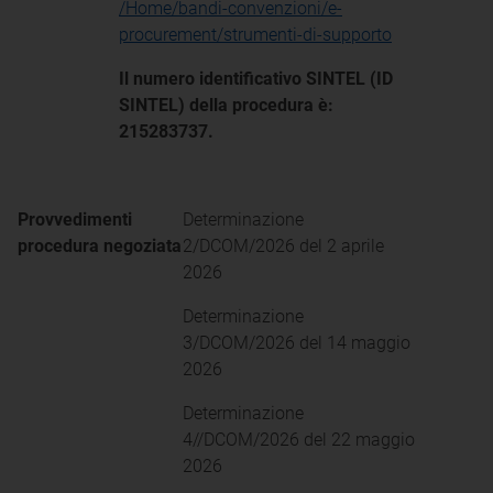
/Home/bandi-convenzioni/e-
procurement/strumenti-di-supporto
Il numero identificativo SINTEL (ID
SINTEL) della procedura è:
215283737.
Provvedimenti
Determinazione
procedura negoziata
2/DCOM/2026 del 2 aprile
2026
Determinazione
3/DCOM/2026 del 14 maggio
2026
Determinazione
4//DCOM/2026 del 22 maggio
2026