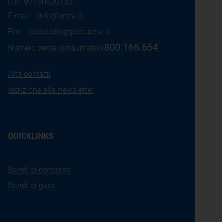
C.F.: 97190020152
E-mail:
info@arera.it
Pec:
protocollo@pec.arera.it
800.166.654
Numero verde consumatori:
Altri contatti
Iscrizione alla newsletter
QUICKLINKS
Bandi di concorso
Bandi di gara