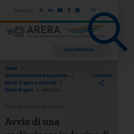
X
Linkedin
Youtube
Facebook
Instagram
ITA
Seguici su:
AREA OPERATORI
Home
/
Condividi
Amministrazione trasparente
/
Bandi di gara e contratti
/
Bandi di gara
/
dettaglio
Avvisi di indagini di mercato
Avvio di una