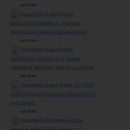
pdf 216 KB
Documenti di gara firmati:
BA803FCE67 Modello n. 4 Scheda
certificazione parità di genere_signed;
pdf 213 KB
Documenti di gara firmati:
BA803FCE67 Modello n. 5 Tabella
integrativa dell’offerta economica_signed;
pdf 208 KB
Documenti di gara firmati: M-1CRSS
00002+Modalità+tecniche+utilizzo+5+57+
6+0_signed.
pdf 387 KB
Documenti in formato word da
restituire: BA803FCE67 Modello n. 1