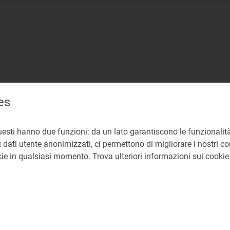
es
uesti hanno due funzioni: da un lato garantiscono le funzionalità
 dati utente anonimizzati, ci permettono di migliorare i nostri cont
okie in qualsiasi momento. Trova ulteriori informazioni sui cooki