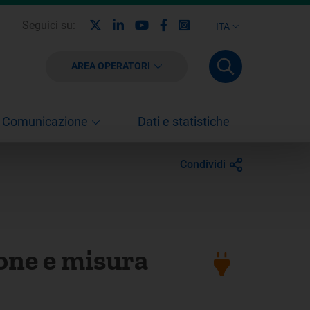
X
Linkedin
Youtube
Facebook
Instagram
Seguici su:
ITA
AREA OPERATORI
Comunicazione
Dati e statistiche
Condividi
ione e misura