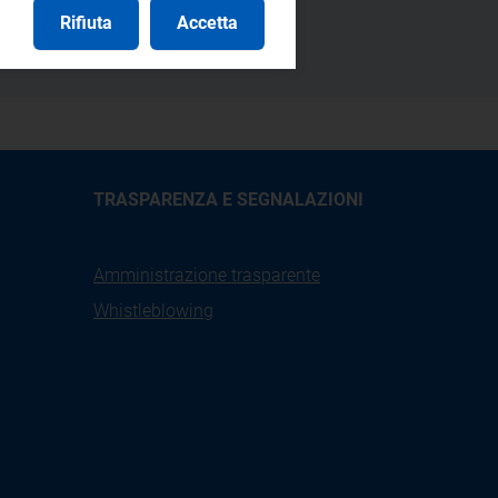
Rifiuta
Accetta
TRASPARENZA E SEGNALAZIONI
Amministrazione trasparente
Whistleblowing