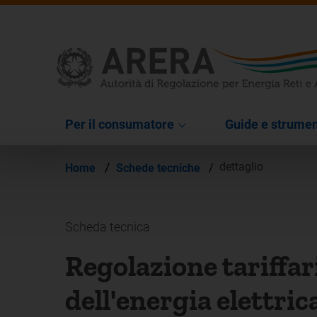
Per il consumatore
Guide e strumen
/
dettaglio
Home
Schede tecniche
/
Scheda tecnica
Regolazione tariffar
dell'energia elettri