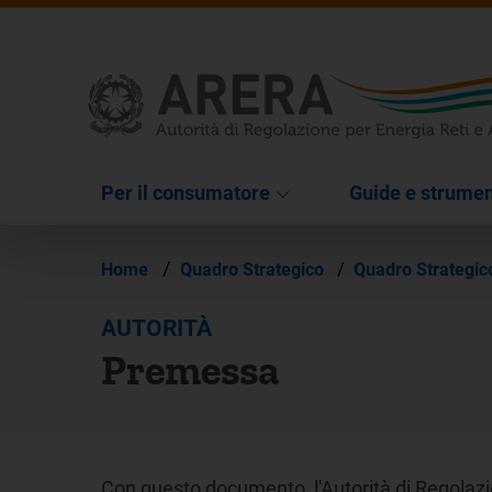
Per il consumatore
Guide e strumen
/
Home
Quadro Strategico
/
Quadro Strategi
AUTORITÀ
Premessa
Con questo documento, l'Autorità di Regolazio