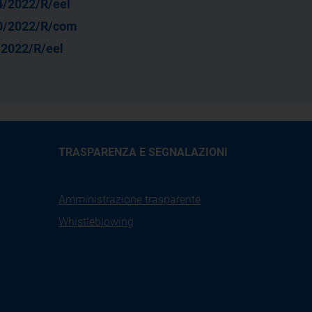
4/2022/R/eel
0/2022/R/com
/2022/R/eel
TRASPARENZA E SEGNALAZIONI
Amministrazione trasparente
Whistleblowing