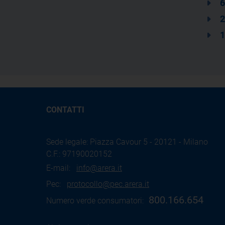
6
2
1
CONTATTI
Sede legale: Piazza Cavour 5 - 20121 - Milano
C.F.: 97190020152
E-mail:
info@arera.it
Pec:
protocollo@pec.arera.it
800.166.654
Numero verde consumatori: