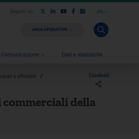
X
Linkedin
Youtube
Facebook
Instagram
Seguici su:
ITA
AREA OPERATORI
Comunicazione
Dati e statistiche
/
Condividi
cipati e affidabili
i commerciali della