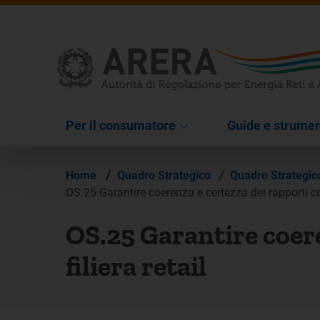
Per il consumatore
Guide e strumen
/
Home
Quadro Strategico
/
Quadro Strategi
OS.25 Garantire coerenza e certezza dei rapporti com
OS.25 Garantire coere
filiera retail