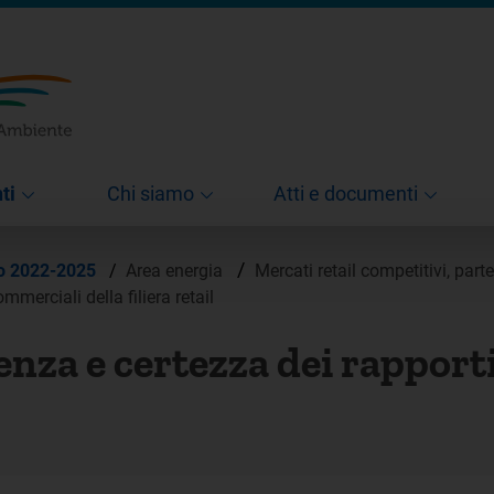
ti
Chi siamo
Atti e documenti
/
co 2022-2025
/
Area energia
Mercati retail competitivi, parte
merciali della filiera retail
nza e certezza dei rapport