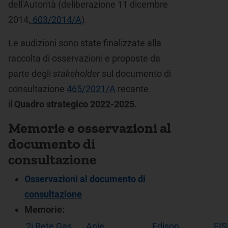
dell'Autorità (deliberazione 11 dicembre
2014,
603/2014/A
).
Le audizioni sono state finalizzate alla
raccolta di osservazioni e proposte da
parte degli
stakeholder
sul documento di
consultazione
465/2021/A
recante
il
Quadro strategico 2022-2025.
Memorie e osservazioni al
documento di
consultazione
Osservazioni al documento di
consultazione
Memorie:
2i Rete Gas
Anie
Edison
FIS