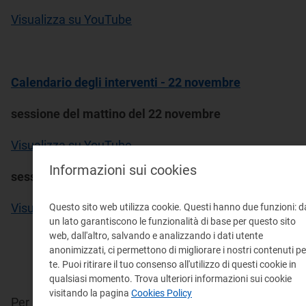
Visualizza su YouTube
Calendario degli interventi - 22 novembre
sessione del mattino del 22 novembre
Visualizza su YouTube
Informazioni sui cookies
sessione pomeridiana del 22 novembre
Visualizza su YouTube
Questo sito web utilizza cookie. Questi hanno due funzioni: d
un lato garantiscono le funzionalità di base per questo sito
web, dall'altro, salvando e analizzando i dati utente
anonimizzati, ci permettono di migliorare i nostri contenuti pe
te. Puoi ritirare il tuo consenso all'utilizzo di questi cookie in
qualsiasi momento. Trova ulteriori informazioni sui cookie
visitando la pagina
Cookies Policy
Per informazioni rivolgersi a: