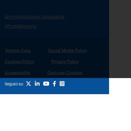
Amministrazione trasparente
Whistleblowing
Termini d'uso
Social Media Policy
Cookies Policy
Privacy Policy
Accessibilità
Gestione Cookies
X
Linkedin
Youtube
Facebook
Instagram
Seguici su: