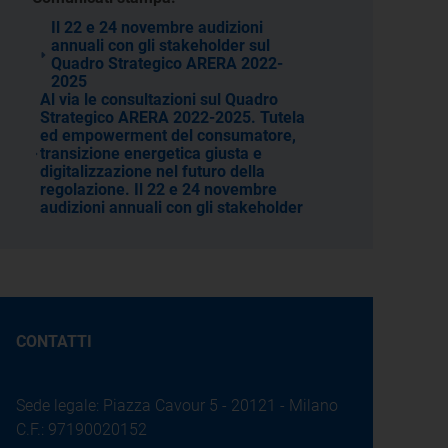
Il 22 e 24 novembre audizioni
annuali con gli stakeholder sul
Quadro Strategico ARERA 2022-
2025
Al via le consultazioni sul Quadro
Strategico ARERA 2022-2025. Tutela
ed empowerment del consumatore,
transizione energetica giusta e
digitalizzazione nel futuro della
regolazione. Il 22 e 24 novembre
audizioni annuali con gli stakeholder
CONTATTI
Sede legale: Piazza Cavour 5 - 20121 - Milano
C.F.: 97190020152