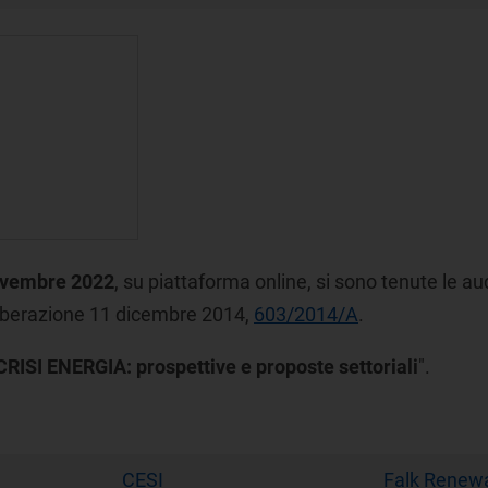
ovembre 2022
, su piattaforma online, si sono tenute le au
liberazione 11 dicembre 2014,
603/2014/A
.
CRISI ENERGIA: prospettive e proposte settoriali
".
CESI
Falk Renew