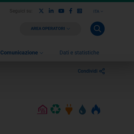
X
Linkedin
Youtube
Facebook
Instagram
Seguici su:
ITA
AREA OPERATORI
Comunicazione
Dati e statistiche
Condividi