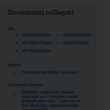
Documenti collegati
Atti:
362/2023/R/eel
208/2022/R/eel
401/2021/R/gas
53/2021/R/eel
491/2020/R/eel
Pagine:
Fine tutela elettricità: cosa fare?
Comunicati stampa:
Elettricità: pubblicati i risultati
delle aste per il Servizio a tutele
graduali attivo dal 1° luglio con la
fine tutela per i clienti domestici
non vulnerabili