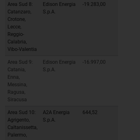
Area Sud 8:
Edison Energia
-19.283,00
Catanzaro,
S.p.A.
Crotone,
Lecce,
Reggio-
Calabria,
Vibo-Valentia
Area Sud 9:
Edison Energia
-16.997,00
Catania,
S.p.A.
Enna,
Messina,
Ragusa,
Siracusa
Area Sud 10:
A2A Energia
644,52
Agrigento,
S.p.A.
Caltanissetta,
Palermo,