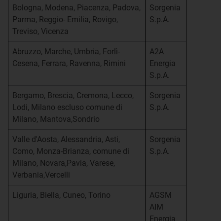
Bologna, Modena, Piacenza, Padova,
Sorgenia
Parma, Reggio- Emilia, Rovigo,
S.p.A.
Treviso, Vicenza
Abruzzo, Marche, Umbria, Forlì-
A2A
Cesena, Ferrara, Ravenna, Rimini
Energia
S.p.A.
Bergamo, Brescia, Cremona, Lecco,
Sorgenia
Lodi, Milano escluso comune di
S.p.A.
Milano, Mantova,Sondrio
Valle d'Aosta, Alessandria, Asti,
Sorgenia
Como, Monza-Brianza, comune di
S.p.A.
Milano, Novara,Pavia, Varese,
Verbania,Vercelli
Liguria, Biella, Cuneo, Torino
AGSM
AIM
Energia