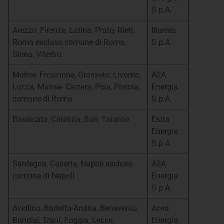
S.p.A.
Arezzo, Firenze, Latina, Prato, Rieti,
Illumia
Roma escluso comune di Roma,
S.p.A.
Siena, Viterbo
Molise, Frosinone, Grosseto, Livorno,
A2A
Lucca, Massa- Carrara, Pisa, Pistoia,
Energia
comune di Roma
S.p.A.
Basilicata, Calabria, Bari, Taranto
Estra
Energie
S.p.A.
Sardegna, Caserta, Napoli escluso
A2A
comune di Napoli
Energia
S.p.A.
Avellino, Barletta-Andria, Benevento,
Acea
Brindisi, Trani, Foggia, Lecce,
Energia