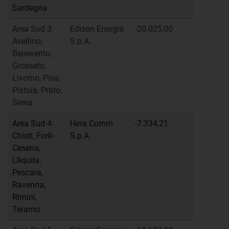
Sardegna
Area Sud 3:
Edison Energia
-20.025,00
Avellino,
S.p.A.
Benevento,
Grosseto,
Livorno, Pisa,
Pistoia, Prato,
Siena
Area Sud 4:
Hera Comm
-7.334,21
Chieti, Forlì-
S.p.A.
Cesena,
L’Aquila,
Pescara,
Ravenna,
Rimini,
Teramo