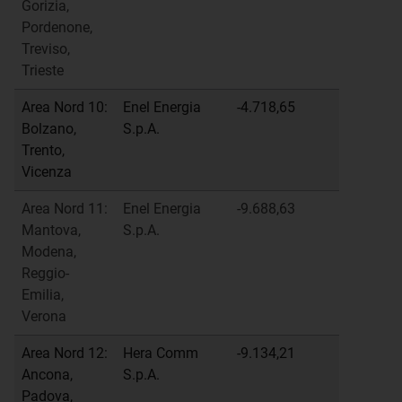
Gorizia,
Pordenone,
Treviso,
Trieste
Area Nord 10:
Enel Energia
-4.718,65
Bolzano,
S.p.A.
Trento,
Vicenza
Area Nord 11:
Enel Energia
-9.688,63
Mantova,
S.p.A.
Modena,
Reggio-
Emilia,
Verona
Area Nord 12:
Hera Comm
-9.134,21
Ancona,
S.p.A.
Padova,