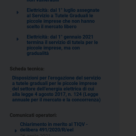
Elettricità: dal 1° luglio assegnate
al Servizio a Tutele Graduali le
piccole imprese che non hanno
scelto il mercato libero
Elettricità: dal 1° gennaio 2021
termina il servizio di tutela per le
piccole imprese, ma con
gradualità
Scheda tecnica:
Disposizioni per l’erogazione del servizio
a tutele graduali per le piccole imprese
del settore dell’energia elettrica di cui
alla legge 4 agosto 2017, n. 124 (Legge
annuale per il mercato e la concorrenza)
Comunicati operatori:
Chiarimento in merito al TIQV -
delibera 491/2020/R/eel