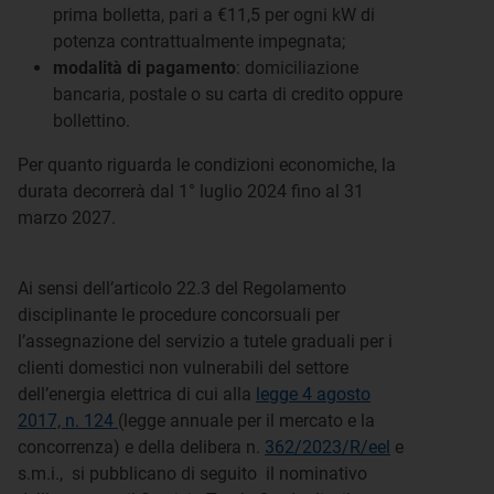
prima bolletta, pari a €11,5 per ogni kW di
potenza contrattualmente impegnata;
modalità di pagamento
: domiciliazione
bancaria, postale o su carta di credito oppure
bollettino.
Per quanto riguarda le condizioni economiche, la
durata decorrerà dal 1° luglio 2024 fino al 31
marzo 2027.
Ai sensi dell’articolo 22.3 del Regolamento
disciplinante le procedure concorsuali per
l’assegnazione del servizio a tutele graduali per i
clienti domestici non vulnerabili del settore
dell’energia elettrica di cui alla
legge 4 agosto
2017, n. 124
(legge annuale per il mercato e la
concorrenza) e della delibera n.
362/2023/R/eel
e
s.m.i., si pubblicano di seguito il nominativo