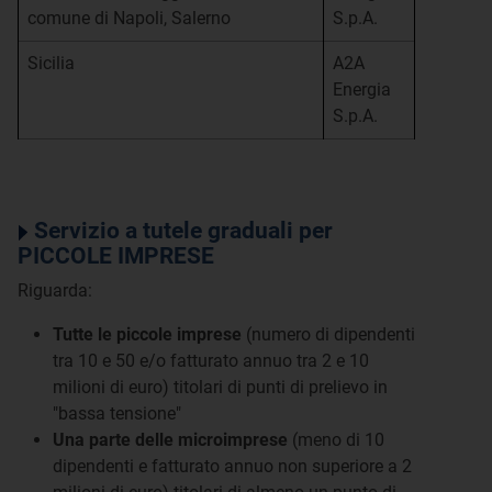
comune di Napoli, Salerno
S.p.A.
Sicilia
A2A
Energia
S.p.A.
Servizio a tutele graduali per
PICCOLE IMPRESE
Riguarda:
Tutte le piccole imprese
(numero di dipendenti
tra 10 e 50 e/o fatturato annuo tra 2 e 10
milioni di euro) titolari di punti di prelievo in
"bassa tensione"
Una parte delle microimprese
(meno di 10
dipendenti e fatturato annuo non superiore a 2