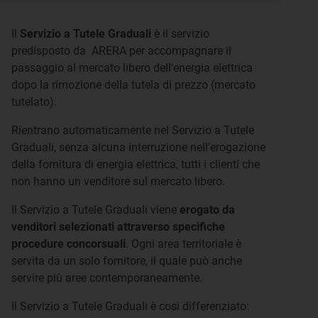
Il
Servizio a Tutele Graduali
è il servizio
predisposto da ARERA per accompagnare il
passaggio al mercato libero dell'energia elettrica
dopo la rimozione della tutela di prezzo (mercato
tutelato).
Rientrano automaticamente nel Servizio a Tutele
Graduali, senza alcuna interruzione nell'erogazione
della fornitura di energia elettrica, tutti i clienti che
non hanno un venditore sul mercato libero.
Il Servizio a Tutele Graduali viene
erogato da
venditori selezionati attraverso specifiche
procedure concorsuali
. Ogni area territoriale è
servita da un solo fornitore, il quale può anche
servire più aree contemporaneamente.
Il Servizio a Tutele Graduali è così differenziato: