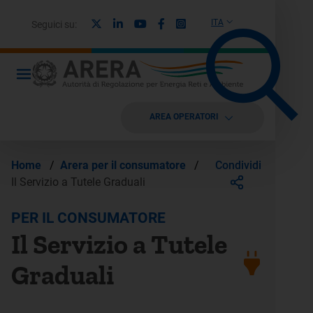
X
Linkedin
Youtube
Facebook
Instagram
ITA
Seguici su:
AREA OPERATORI
Condividi
Home
/
Arera per il consumatore
/
Il Servizio a Tutele Graduali
PER IL CONSUMATORE
Il Servizio a Tutele
Graduali