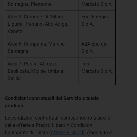
Romagna, Piemonte
Mercato S.p.A.
Area 5: Comune di Milano,
Enel Energia
Liguria, Trentino- Alto Adige,
S.p.A.
Veneto
Area 6: Campania, Marche,
A2A Energia
Sardegna
S.p.A.
Area 7: Puglia, Abruzzo,
Iren
Basilicata, Molise, Umbria,
Mercato S.p.A.
Sicilia
Condizioni contrattuali del Servizio a tutele
graduali
Le condizioni contrattuali corrispondono a quelle
delle offerte a Prezzo Libero A Condizioni
Equiparate di Tutela (
offerte PLACET
) (modalità e