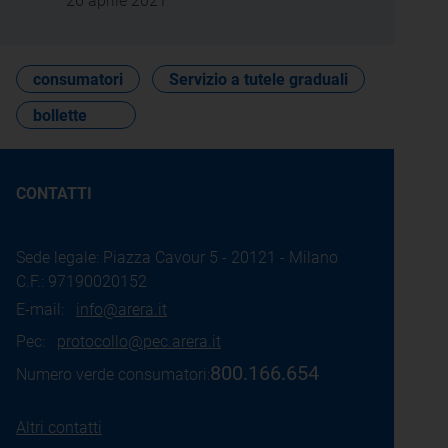
26 aprile 2021
consumatori
Servizio a tutele graduali
bollette
CONTATTI
Sede legale: Piazza Cavour 5 - 20121 - Milano
C.F.: 97190020152
E-mail:
info@arera.it
Pec:
protocollo@pec.arera.it
800.166.654
Numero verde consumatori:
Altri contatti