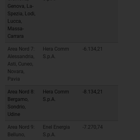
Genova, La-
Spezia, Lodi,
Lucca,
Massa-
Carrara
Area Nord 7:
Hera Comm
-6.134,21
Alessandria,
S.p.A.
Asti, Cuneo,
Novara,
Pavia
Area Nord 8:
Hera Comm
-8.134,21
Bergamo,
S.p.A.
Sondrio,
Udine
Area Nord 9:
Enel Energia
-7.270,74
Belluno,
S.p.A.