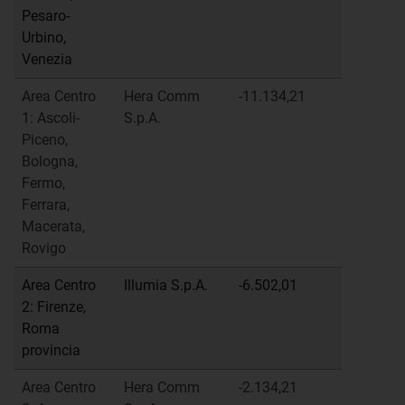
Pesaro-
Urbino,
Venezia
Area Centro
Hera Comm
-11.134,21
1: Ascoli-
S.p.A.
Piceno,
Bologna,
Fermo,
Ferrara,
Macerata,
Rovigo
Area Centro
Illumia S.p.A.
-6.502,01
2: Firenze,
Roma
provincia
Area Centro
Hera Comm
-2.134,21