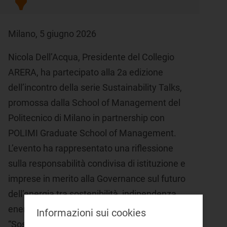
Milano, 5 giugno 2026
Nicola Dell’Acqua, Presidente del Collegio
ARERA, ha partecipato alla 2a edizione
dell’incontro della serie Sustainability Talks,
promossa dalla School of Management del
Politecnico di Milano in partnership con
POLIMI Graduate School of Management.
L’evento ha rappresentato una riflessione
sulla responsabilità condivisa di istituzione e
imprese in merito alla Governance sul futuro
dell’energia tra sostenibilità, indipendenza
energetica e competitività.
Informazioni sui cookies
“Sostenibilità, sicurezza energetica e