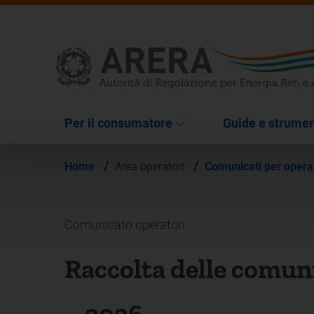
Per il consumatore
Guide e strumen
/
/
Home
Area operatori
Comunicati per opera
Comunicato operatori
Raccolta delle comuni
– 2026