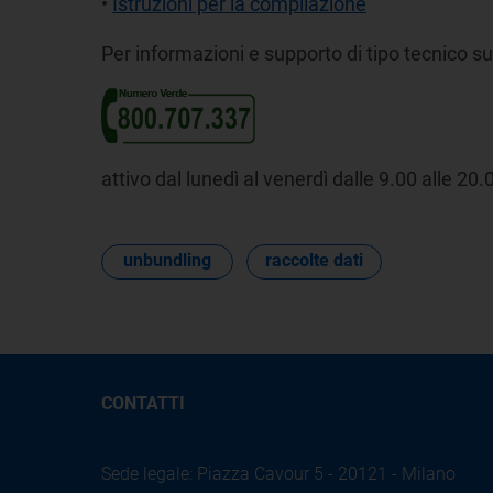
•
Istruzioni per la compilazione
Per informazioni e supporto di tipo tecnico su
attivo dal lunedì al venerdì dalle 9.00 alle 20.0
unbundling
raccolte dati
CONTATTI
Sede legale: Piazza Cavour 5 - 20121 - Milano