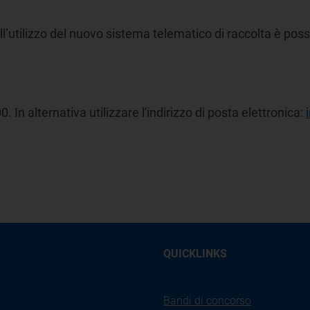
ll’utilizzo del nuovo sistema telematico di raccolta è poss
0. In alternativa utilizzare l'indirizzo di posta elettronica:
QUICKLINKS
Bandi di concorso