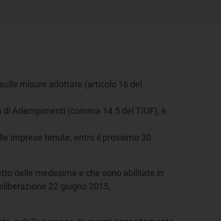
sulle misure adottate (articolo 16 del
ma di Adempimenti (comma 14.5 del TIUF), è
elle imprese tenute, entro il prossimo 30
getto delle medesime e che sono abilitate in
 deliberazione 22 giugno 2015,