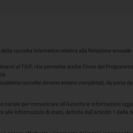
6 della raccolta telematica relativa alla Relazione annuale 
mpimenti al TIUF, che permette anche l’invio del Program
 2026.
elle suddette raccolte devono essere completati, da parte d
nico canale per comunicare all’Autorità le informazioni og
a alle Informazioni di stato, definite dall’articolo 1 della