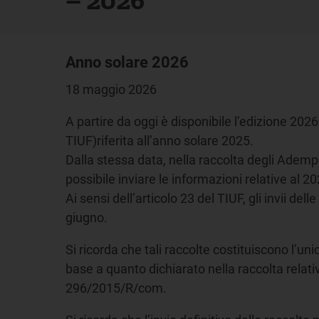
Anno solare 2026
18 maggio 2026
A partire da oggi è disponibile l’edizione 202
TIUF)riferita all’anno solare 2025.
Dalla stessa data, nella raccolta degli Ade
possibile inviare le informazioni relative al
Ai sensi dell’articolo 23 del TIUF, gli invii d
giugno.
Si ricorda che tali raccolte costituiscono l’u
base a quanto dichiarato nella raccolta relativ
296/2015/R/com.