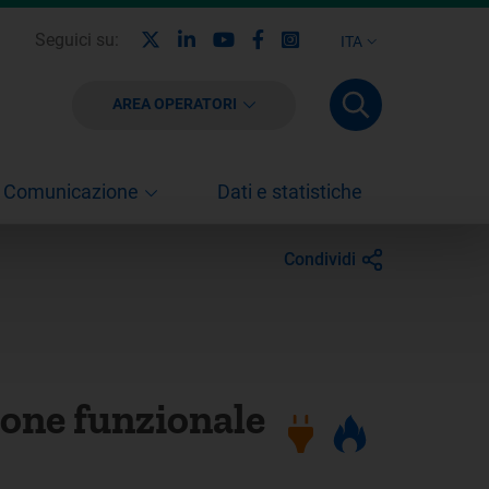
X
Linkedin
Youtube
Facebook
Instagram
Seguici su:
ITA
AREA OPERATORI
Comunicazione
Dati e statistiche
Condividi
ione funzionale