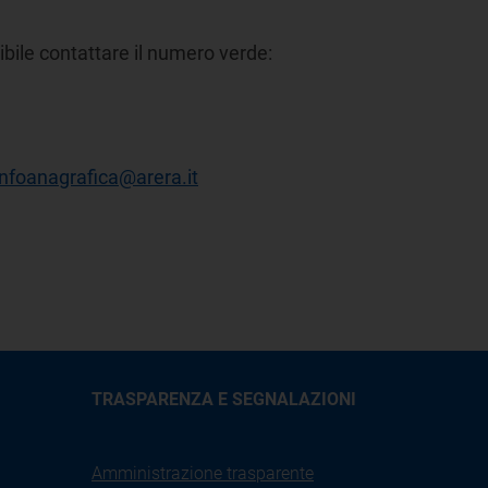
ibile contattare il numero verde:
infoanagrafica@arera.it
TRASPARENZA E SEGNALAZIONI
Amministrazione trasparente