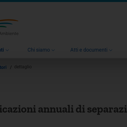
ti
Chi siamo
Atti e documenti
dettaglio
tori
/
cazioni annuali di separaz