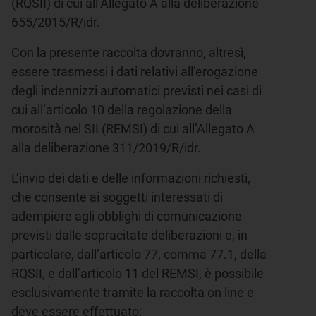
(RQSII) di cui all’Allegato A alla deliberazione
655/2015/R/idr.
Con la presente raccolta dovranno, altresì,
essere trasmessi i dati relativi all’erogazione
degli indennizzi automatici previsti nei casi di
cui all’articolo 10 della regolazione della
morosità nel SII (REMSI) di cui all’Allegato A
alla deliberazione 311/2019/R/idr.
L’invio dei dati e delle informazioni richiesti,
che consente ai soggetti interessati di
adempiere agli obblighi di comunicazione
previsti dalle sopracitate deliberazioni e, in
particolare, dall’articolo 77, comma 77.1, della
RQSII, e dall’articolo 11 del REMSI, è possibile
esclusivamente tramite la raccolta on line e
deve essere effettuato: