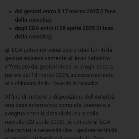
dai gestori entro il 17 marzo 2025 (I fase
della raccolta)
;
dagli EGA entro il 28 aprile 2025 (II fase
della raccolta)
;
gli EGA potranno visualizzare i dati forniti dai
gestori successivamente all’invio definitivo
effettuato dai gestori stessi, e in ogni caso a
partire dal 18 marzo 2025, successivamente
alla chiusura della I fase della raccolta.
Al fine di mettere a disposizione dell’Autorità
una base informativa completa, coerente e
congrua entro la data di chiusura della
raccolta (28 aprile 2025), si richiede all’EGA
che ravvisi la necessità che il gestore rettifichi
o integri i dati forniti nel corso della I fase