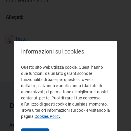
11 novembre 2016
Allegati:
Testo
pdf 23 KB
Informazioni sui cookies
Questo sito web utilizza cookie. Questi hanno
due funzioni: da un lato garantiscono le
funzionalità di base per questo sito web,
dall'altro, salvando e analizzando i dati utente
anonimizzati, ci permettono di migliorare i nostri
contenuti per te. Puoi ritirare il tuo consenso
Documenti collegati
all'utilizzo di questi cookie in qualsiasi momento.
Trova ulteriori informazioni sui cookie visitando la
pagina
Cookies Policy
Atti:
ARG/elt