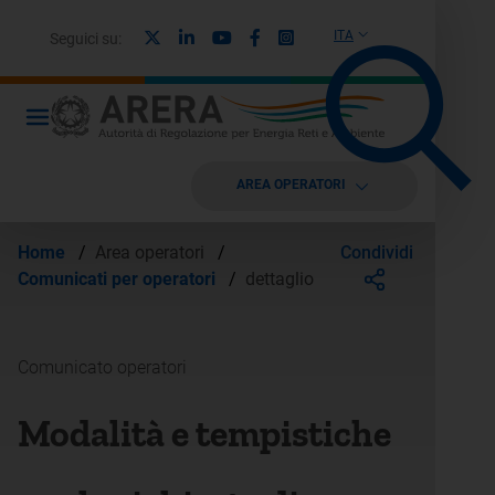
X
Linkedin
Youtube
Facebook
Instagram
ITA
Seguici su:
AREA OPERATORI
Condividi
Home
/
Area operatori
/
Comunicati per operatori
/
dettaglio
Comunicato operatori
Modalità e tempistiche