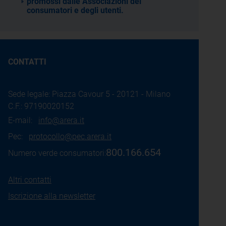
promossi dalle Associazioni dei
consumatori e degli utenti.
CONTATTI
Sede legale: Piazza Cavour 5 - 20121 - Milano
C.F.: 97190020152
E-mail:
info@arera.it
Pec:
protocollo@pec.arera.it
800.166.654
Numero verde consumatori:
Altri contatti
Iscrizione alla newsletter