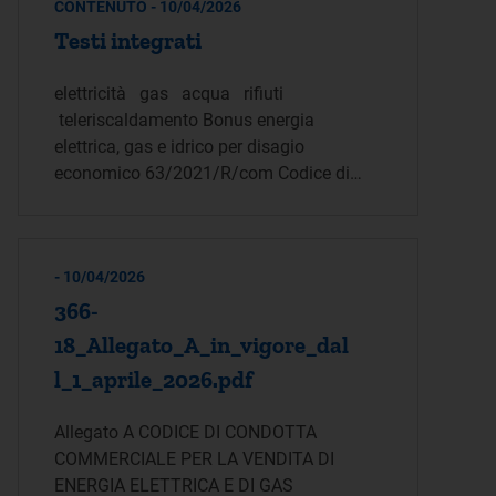
CONTENUTO - 10/04/2026
Testi integrati
elettricità gas acqua rifiuti
teleriscaldamento Bonus energia
elettrica, gas e idrico per disagio
economico 63/2021/R/com Codice di…
- 10/04/2026
366-
18_Allegato_A_in_vigore_dal
l_1_aprile_2026.pdf
Allegato A CODICE DI CONDOTTA
COMMERCIALE PER LA VENDITA DI
ENERGIA ELETTRICA E DI GAS