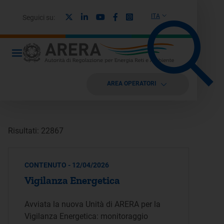
X
Linkedin
Youtube
Facebook
Instagram
ITA
Seguici su:
AREA OPERATORI
Risultati: 22867
CONTENUTO - 12/04/2026
Vigilanza Energetica
Avviata la nuova Unità di ARERA per la
Vigilanza Energetica: monitoraggio