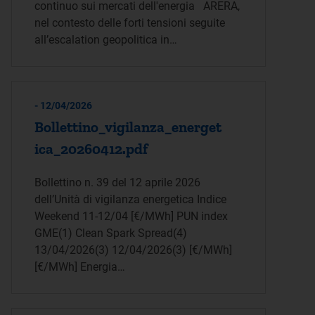
continuo sui mercati dell'energia ARERA,
nel contesto delle forti tensioni seguite
all’escalation geopolitica in…
- 12/04/2026
Bollettino_vigilanza_energet
ica_20260412.pdf
Bollettino n. 39 del 12 aprile 2026
dell’Unità di vigilanza energetica Indice
Weekend 11-12/04 [€/MWh] PUN index
GME(1) Clean Spark Spread(4)
13/04/2026(3) 12/04/2026(3) [€/MWh]
[€/MWh] Energia…