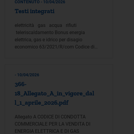
CONTENUTO - 10/04/2026
Testi integrati
elettricità gas acqua rifiuti
teleriscaldamento Bonus energia
elettrica, gas e idrico per disagio
economico 63/2021/R/com Codice di…
- 10/04/2026
366-
18_Allegato_A_in_vigore_dal
l_1_aprile_2026.pdf
Allegato A CODICE DI CONDOTTA
COMMERCIALE PER LA VENDITA DI
ENERGIA ELETTRICA E DI GAS