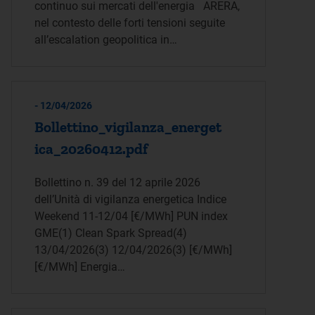
continuo sui mercati dell'energia ARERA,
nel contesto delle forti tensioni seguite
all’escalation geopolitica in…
- 12/04/2026
Bollettino_vigilanza_energet
ica_20260412.pdf
Bollettino n. 39 del 12 aprile 2026
dell’Unità di vigilanza energetica Indice
Weekend 11-12/04 [€/MWh] PUN index
GME(1) Clean Spark Spread(4)
13/04/2026(3) 12/04/2026(3) [€/MWh]
[€/MWh] Energia…