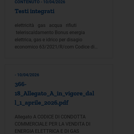
CONTENUTO - 10/04/2026
Testi integrati
elettricità gas acqua rifiuti
teleriscaldamento Bonus energia
elettrica, gas e idrico per disagio
economico 63/2021/R/com Codice di…
- 10/04/2026
366-
18_Allegato_A_in_vigore_dal
l_1_aprile_2026.pdf
Allegato A CODICE DI CONDOTTA
COMMERCIALE PER LA VENDITA DI
ENERGIA ELETTRICA E DI GAS