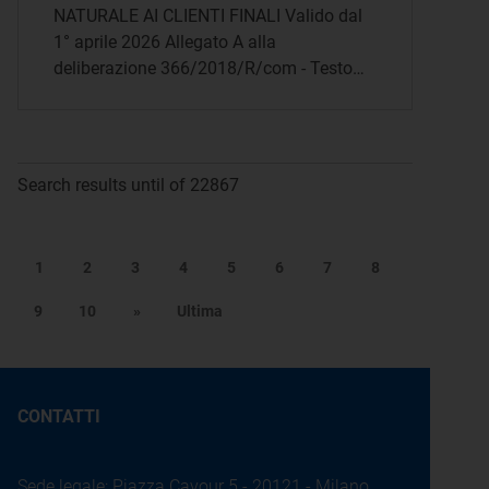
NATURALE AI CLIENTI FINALI Valido dal
1° aprile 2026 Allegato A alla
deliberazione 366/2018/R/com - Testo…
Search results until of 22867
1
2
3
4
5
6
7
8
9
10
»
Ultima
CONTATTI
Sede legale: Piazza Cavour 5 - 20121 - Milano