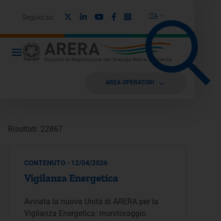
X
Linkedin
Youtube
Facebook
Instagram
ITA
Seguici su:
AREA OPERATORI
Risultati: 22867
CONTENUTO - 12/04/2026
Vigilanza Energetica
Avviata la nuova Unità di ARERA per la
Vigilanza Energetica: monitoraggio