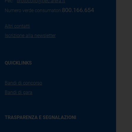
Pec:
protocollo@pec.arera.it
800.166.654
Numero verde consumatori:
Altri contatti
Iscrizione alla newsletter
QUICKLINKS
Bandi di concorso
Bandi di gara
TRASPARENZA E SEGNALAZIONI