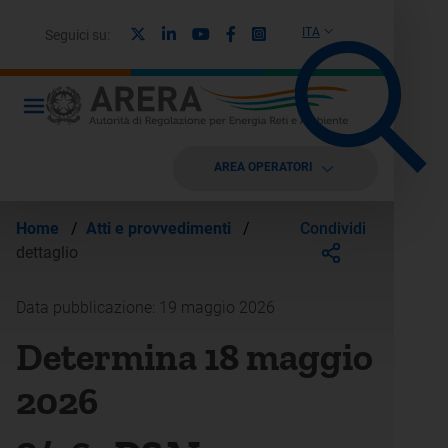
X
Linkedin
Youtube
Facebook
Instagram
ITA
Seguici su:
AREA OPERATORI
Condividi
Home
/
Atti e provvedimenti
/
dettaglio
Data pubblicazione: 19 maggio 2026
Determina 18 maggio
2026