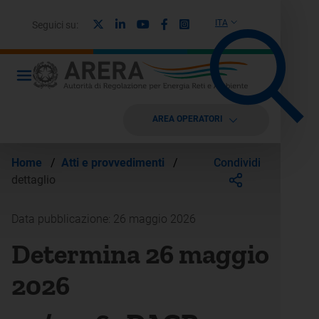
X
Linkedin
Youtube
Facebook
Instagram
ITA
Seguici su:
AREA OPERATORI
Condividi
Home
/
Atti e provvedimenti
/
dettaglio
Data pubblicazione: 26 maggio 2026
Determina 26 maggio
2026